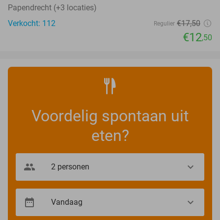
Papendrecht (+3 locaties)
Verkocht: 112
€17
,50
Regulier
€12
,50
Voordelig spontaan uit
eten?