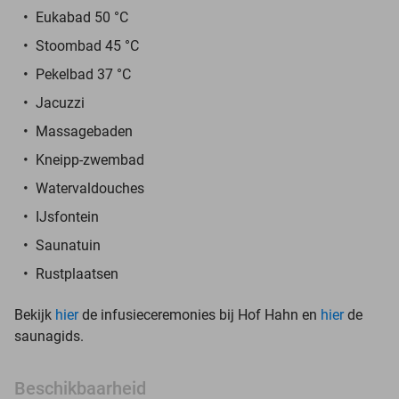
Eukabad 50 °C
Stoombad 45 °C
Pekelbad 37 °C
Jacuzzi
Massagebaden
Kneipp-zwembad
Watervaldouches
IJsfontein
Saunatuin
Rustplaatsen
Bekijk
hier
de infusieceremonies bij Hof Hahn en
hier
de
saunagids.
Beschikbaarheid