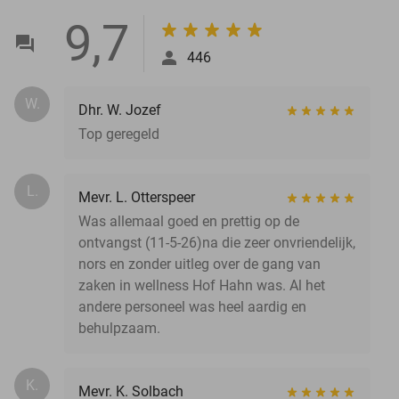
9,7
446
W.
Dhr. W. Jozef
Top geregeld
L.
Mevr. L. Otterspeer
Was allemaal goed en prettig op de
ontvangst (11-5-26)na die zeer onvriendelijk,
nors en zonder uitleg over de gang van
zaken in wellness Hof Hahn was. Al het
andere personeel was heel aardig en
behulpzaam.
K.
Mevr. K. Solbach