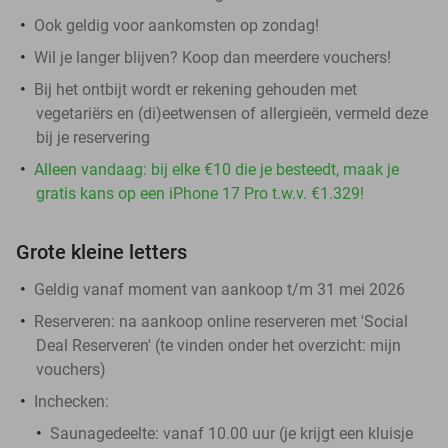
Ook geldig voor aankomsten op zondag!
Wil je langer blijven? Koop dan meerdere vouchers!
Bij het ontbijt wordt er rekening gehouden met
vegetariërs en (di)eetwensen of allergieën, vermeld deze
bij je reservering
Alleen vandaag: bij elke €10 die je besteedt, maak je
gratis kans op een iPhone 17 Pro t.w.v. €1.329!
Grote kleine letters
Geldig vanaf moment van aankoop t/m 31 mei 2026
Reserveren:
na aankoop online reserveren met 'Social
Deal Reserveren' (te vinden onder het overzicht:
mijn
vouchers
)
Inchecken:
Saunagedeelte: vanaf 10.00 uur (je krijgt een kluisje