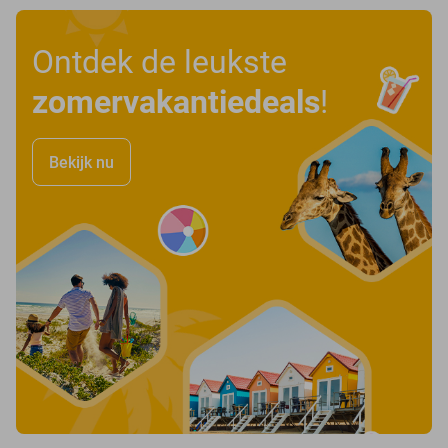
Ontdek de leukste
zomervakantiedeals
!
Bekijk nu