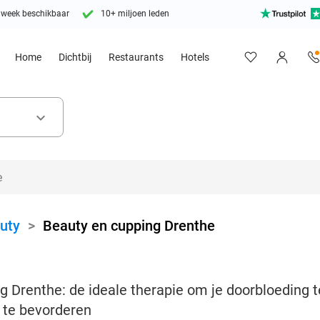
 week beschikbaar
10+ miljoen leden
Home
Dichtbij
Restaurants
Hotels
keyboard_arrow_down
uty
>
Beauty en cupping Drenthe
 Drenthe: de ideale therapie om je doorbloeding te
 te bevorderen