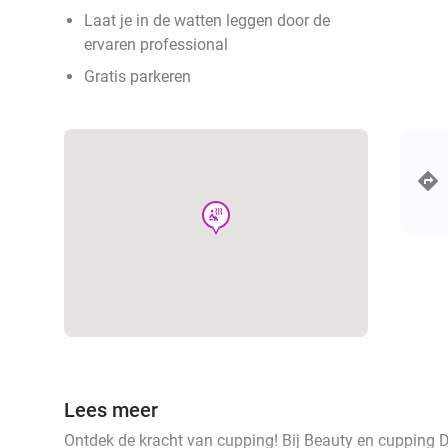
Laat je in de watten leggen door de
ervaren professional
Gratis parkeren
wellness
Lees meer
Ontdek de kracht van cupping! Bij Beauty en cupping 