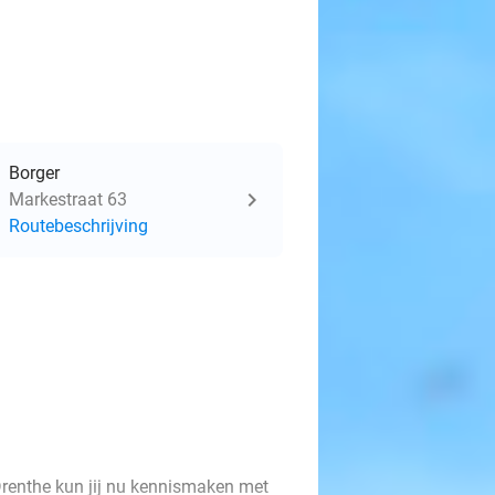
Borger
Markestraat 63
Routebeschrijving
Drenthe kun jij nu kennismaken met