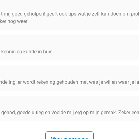
eft mij goed geholpen! geeft ook tips wat je zelf kan doen om p
ker nog weer
l kennis en kunde in huis!
andeling, er wordt rekening gehouden met was je wil en waar je la
g gehad, goede uitleg en voelde mij erg op mijn gemak. Zeker ee
Meer weergeven