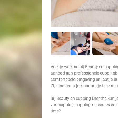
Voel je welkom bij Beauty en cuppin
aanbod aan professionele cuppingb
comfortabele omgeving en laat je in
Zij staat voor je klaar om je helema
Bij Beauty en cupping Drenthe kun j
vuurcupping, cuppingmassages en cel
time?