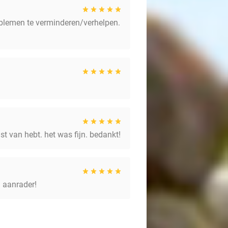
roblemen te verminderen/verhelpen.
st van hebt. het was fijn. bedankt!
n aanrader!