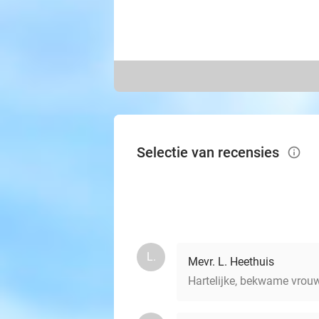
Selectie van recensies
info_outlined
L.
Mevr. L. Heethuis
Hartelijke, bekwame vrouw