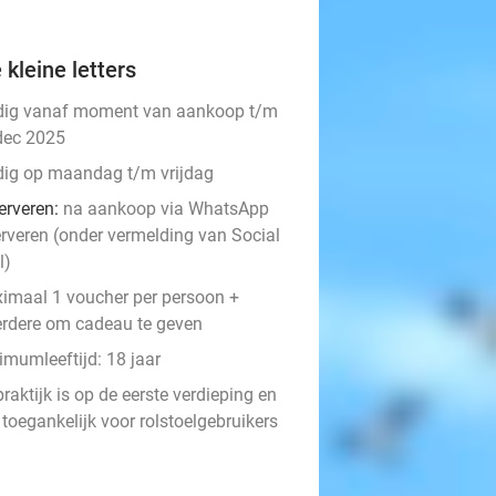
 kleine letters
dig vanaf moment van aankoop t/m
dec 2025
dig op maandag t/m vrijdag
erveren:
na aankoop via WhatsApp
erveren (onder vermelding van Social
l)
imaal 1 voucher per persoon +
rdere om cadeau te geven
imumleeftijd: 18 jaar
raktijk is op de eerste verdieping en
 toegankelijk voor rolstoelgebruikers