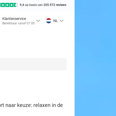
9,4
op basis van
205.972 reviews
Klantenservice
NL
Bereikbaar vanaf 07:00
 naar keuze: relaxen in de