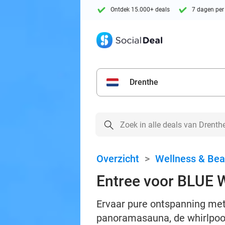
Ontdek 15.000+ deals
7 dagen per
Drenthe
Overzicht
>
Wellness & Bea
Entree voor BLUE 
Ervaar pure ontspanning met
panoramasauna, de whirlpool