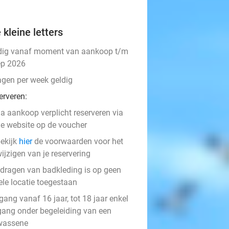
 kleine letters
dig vanaf moment van aankoop t/m
ep 2026
agen per week geldig
erveren:
a aankoop verplicht reserveren via
e website op de voucher
ekijk
hier
de voorwaarden voor het
ijzigen van je reservering
 dragen van badkleding is op geen
ele locatie toegestaan
ang vanaf 16 jaar, tot 18 jaar enkel
gang onder begeleiding van een
wassene