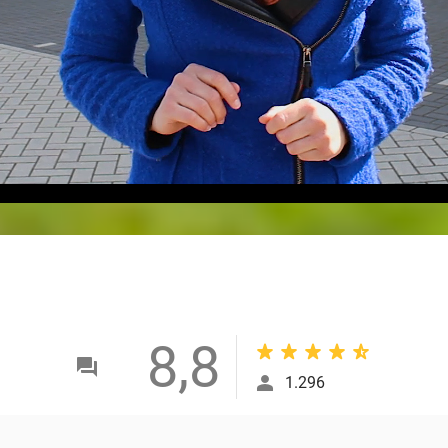
8,8
1.296