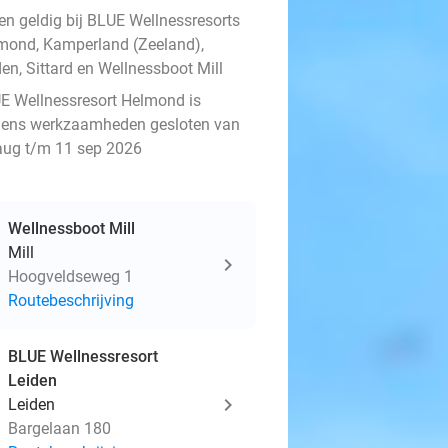
een geldig bij BLUE Wellnessresorts
mond, Kamperland (Zeeland),
en, Sittard en Wellnessboot Mill
E Wellnessresort Helmond is
ens werkzaamheden gesloten van
aug t/m 11 sep 2026
Wellnessboot Mill
Mill
Hoogveldseweg 1
Routebeschrijving
BLUE Wellnessresort
Leiden
Leiden
Bargelaan 180