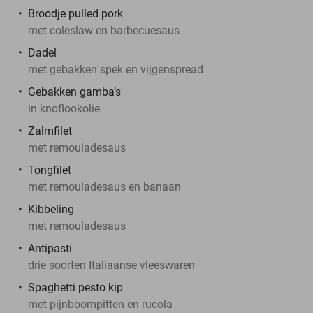
Broodje pulled pork
met coleslaw en barbecuesaus
Dadel
met gebakken spek en vijgenspread
Gebakken gamba’s
in knoflookolie
Zalmfilet
met remouladesaus
Tongfilet
met remouladesaus en banaan
Kibbeling
met remouladesaus
Antipasti
drie soorten Italiaanse vleeswaren
Spaghetti pesto kip
met pijnboompitten en rucola