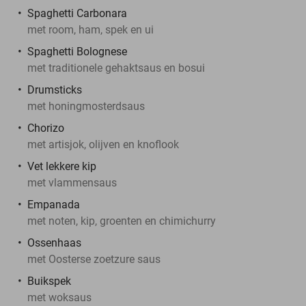
Spaghetti Carbonara
met room, ham, spek en ui
Spaghetti Bolognese
met traditionele gehaktsaus en bosui
Drumsticks
met honingmosterdsaus
Chorizo
met artisjok, olijven en knoflook
Vet lekkere kip
met vlammensaus
Empanada
met noten, kip, groenten en chimichurry
Ossenhaas
met Oosterse zoetzure saus
Buikspek
met woksaus