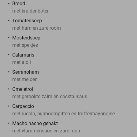
Brood
met kruidenboter
Tomatensoep
met ham en zure room
Mosterdsoep
met spekjes
Calamaris
met aioli
Serranoham
met meloen
Omeletrol
met gerookte zalm en cocktailsaus
Carpaccio
met rucola, pijnboompitten en truffelmayonaise
Macho nacho gehakt
met vlammensaus en zure room