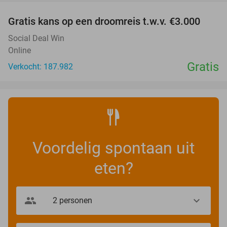
Gratis kans op een droomreis t.w.v. €3.000
Social Deal Win
Online
Gratis
Verkocht: 187.982
Voordelig spontaan uit
eten?