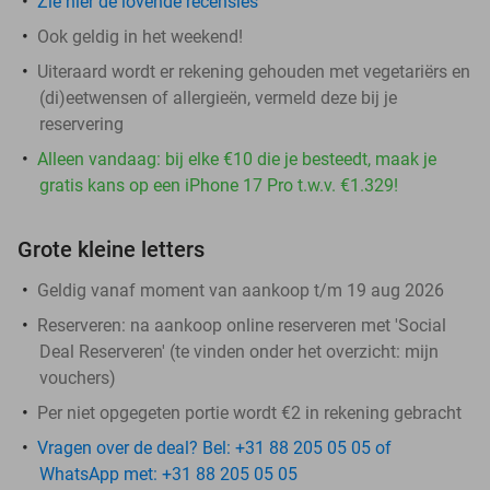
Zie hier de lovende recensies
Ook geldig in het weekend!
Uiteraard wordt er rekening gehouden met vegetariërs en
(di)eetwensen of allergieën, vermeld deze bij je
reservering
Alleen vandaag: bij elke €10 die je besteedt, maak je
gratis kans op een iPhone 17 Pro t.w.v. €1.329!
Grote kleine letters
Geldig vanaf moment van aankoop t/m 19 aug 2026
Reserveren:
na aankoop online reserveren met 'Social
Deal Reserveren' (te vinden onder het overzicht:
mijn
vouchers
)
Per niet opgegeten portie wordt €2 in rekening gebracht
Vragen over de deal? Bel: +31 88 205 05 05 of
WhatsApp met: +31 88 205 05 05