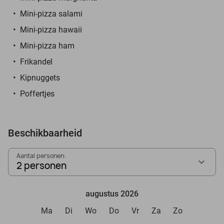
Mini-pizza salami
Mini-pizza hawaii
Mini-pizza ham
Frikandel
Kipnuggets
Poffertjes
Beschikbaarheid
Aantal personen:
2 personen
augustus 2026
Ma
Di
Wo
Do
Vr
Za
Zo