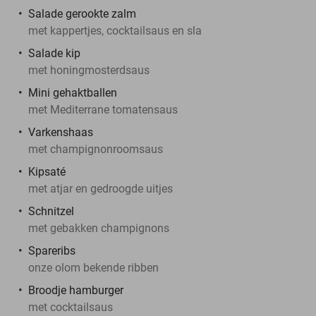
Salade gerookte zalm
met kappertjes, cocktailsaus en sla
Salade kip
met honingmosterdsaus
Mini gehaktballen
met Mediterrane tomatensaus
Varkenshaas
met champignonroomsaus
Kipsaté
met atjar en gedroogde uitjes
Schnitzel
met gebakken champignons
Spareribs
onze olom bekende ribben
Broodje hamburger
met cocktailsaus