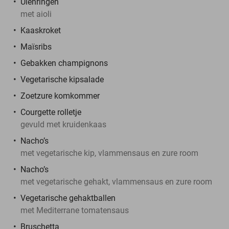
Uienringen
met aioli
Kaaskroket
Maïsribs
Gebakken champignons
Vegetarische kipsalade
Zoetzure komkommer
Courgette rolletje
gevuld met kruidenkaas
Nacho’s
met vegetarische kip, vlammensaus en zure room
Nacho’s
met vegetarische gehakt, vlammensaus en zure room
Vegetarische gehaktballen
met Mediterrane tomatensaus
Bruschetta