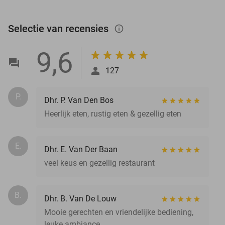
Selectie van recensies
info_outlined
9,6
127
P.
Dhr. P. Van Den Bos
Heerlijk eten, rustig eten & gezellig eten
E.
Dhr. E. Van Der Baan
veel keus en gezellig restaurant
B.
Dhr. B. Van De Louw
Mooie gerechten en vriendelijke bediening,
leuke ambiance.