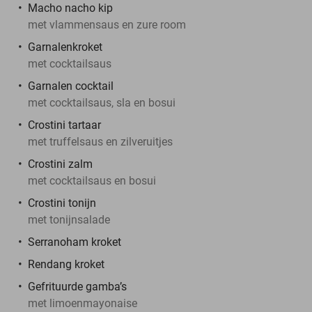
Macho nacho kip
met vlammensaus en zure room
Garnalenkroket
met cocktailsaus
Garnalen cocktail
met cocktailsaus, sla en bosui
Crostini tartaar
met truffelsaus en zilveruitjes
Crostini zalm
met cocktailsaus en bosui
Crostini tonijn
met tonijnsalade
Serranoham kroket
Rendang kroket
Gefrituurde gamba’s
met limoenmayonaise