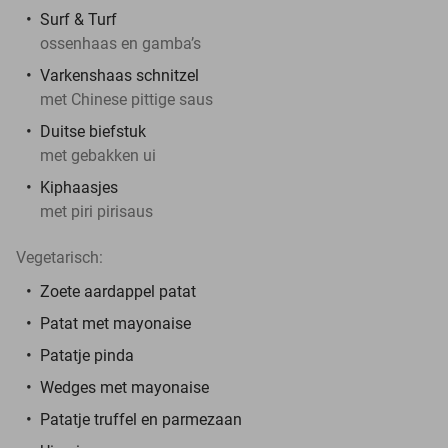
Surf & Turf
ossenhaas en gamba’s
Varkenshaas schnitzel
met Chinese pittige saus
Duitse biefstuk
met gebakken ui
Kiphaasjes
met piri pirisaus
Vegetarisch:
Zoete aardappel patat
Patat met mayonaise
Patatje pinda
Wedges met mayonaise
Patatje truffel en parmezaan