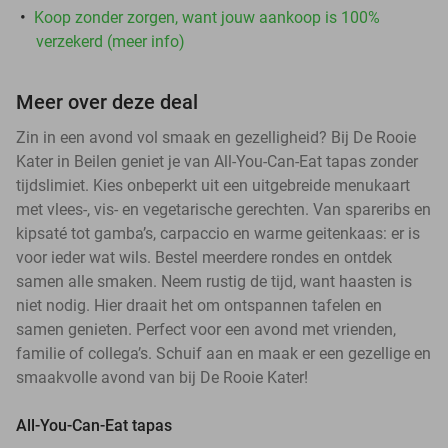
Koop zonder zorgen, want jouw aankoop is 100%
verzekerd (meer info)
Meer over deze deal
Zin in een avond vol smaak en gezelligheid? Bij De Rooie
Kater in Beilen geniet je van All-You-Can-Eat tapas zonder
tijdslimiet. Kies onbeperkt uit een uitgebreide menukaart
met vlees-, vis- en vegetarische gerechten. Van spareribs en
kipsaté tot gamba’s, carpaccio en warme geitenkaas: er is
voor ieder wat wils. Bestel meerdere rondes en ontdek
samen alle smaken. Neem rustig de tijd, want haasten is
niet nodig. Hier draait het om ontspannen tafelen en
samen genieten. Perfect voor een avond met vrienden,
familie of collega’s. Schuif aan en maak er een gezellige en
smaakvolle avond van bij De Rooie Kater!
All-You-Can-Eat tapas