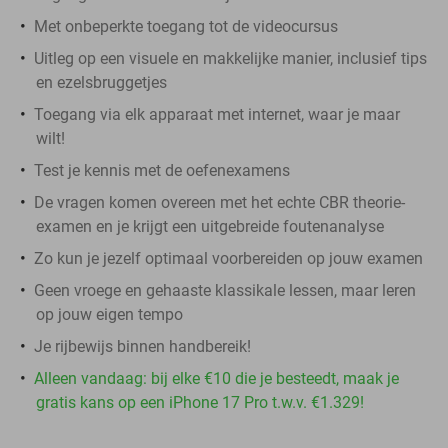
Met onbeperkte toegang tot de videocursus
Uitleg op een visuele en makkelijke manier, inclusief tips
en ezelsbruggetjes
Toegang via elk apparaat met internet, waar je maar
wilt!
Test je kennis met de oefenexamens
De vragen komen overeen met het echte CBR theorie-
examen en je krijgt een uitgebreide foutenanalyse
Zo kun je jezelf optimaal voorbereiden op jouw examen
Geen vroege en gehaaste klassikale lessen, maar leren
op jouw eigen tempo
Je rijbewijs binnen handbereik!
Alleen vandaag: bij elke €10 die je besteedt, maak je
gratis kans op een iPhone 17 Pro t.w.v. €1.329!