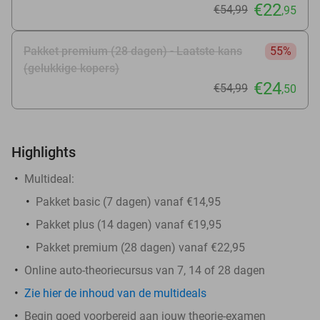
€22
€54
,99
,95
Pakket premium (28 dagen) - Laatste kans
55%
(gelukkige kopers)
€24
€54
,99
,50
Highlights
Multideal:
Pakket basic (7 dagen) vanaf €14,95
Pakket plus (14 dagen) vanaf €19,95
Pakket premium (28 dagen) vanaf €22,95
Online auto-theoriecursus van 7, 14 of 28 dagen
Zie hier de inhoud van de multideals
Begin goed voorbereid aan jouw theorie-examen