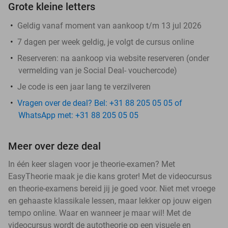
Grote kleine letters
Geldig vanaf moment van aankoop t/m 13 jul 2026
7 dagen per week geldig, je volgt de cursus online
Reserveren:
na aankoop via website reserveren (onder
vermelding van je Social Deal- vouchercode)
Je code is een jaar lang te verzilveren
Vragen over de deal? Bel: +31 88 205 05 05 of
WhatsApp met: +31 88 205 05 05
Meer over deze deal
In één keer slagen voor je theorie-examen? Met
EasyTheorie maak je die kans groter! Met de videocursus
en theorie-examens bereid jij je goed voor. Niet met vroege
en gehaaste klassikale lessen, maar lekker op jouw eigen
tempo online. Waar en wanneer je maar wil! Met de
videocursus wordt de autotheorie op een visuele en