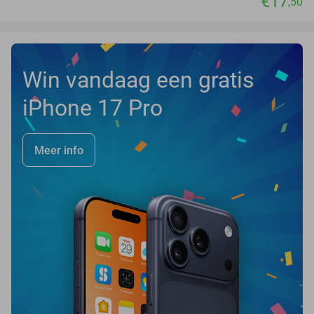
€17
,50
Win vandaag een gratis
iPhone 17 Pro
Meer info