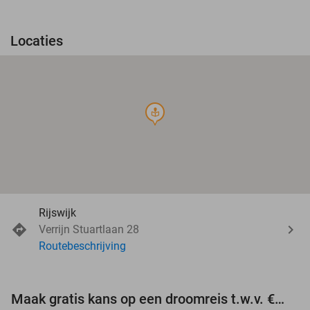
Locaties
course
Rijswijk
Verrijn Stuartlaan 28
Routebeschrijving
Maak gratis kans op een droomreis t.w.v. €3.000!