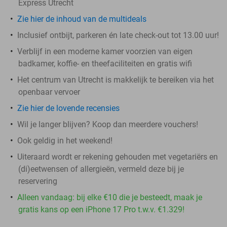
Express Utrecht
Zie hier de inhoud van de multideals
Inclusief ontbijt, parkeren én late check-out tot 13.00 uur!
Verblijf in een moderne kamer voorzien van eigen
badkamer, koffie- en theefaciliteiten en gratis wifi
Het centrum van Utrecht is makkelijk te bereiken via het
openbaar vervoer
Zie hier de lovende recensies
Wil je langer blijven? Koop dan meerdere vouchers!
Ook geldig in het weekend!
Uiteraard wordt er rekening gehouden met vegetariërs en
(di)eetwensen of allergieën, vermeld deze bij je
reservering
Alleen vandaag: bij elke €10 die je besteedt, maak je
gratis kans op een iPhone 17 Pro t.w.v. €1.329!