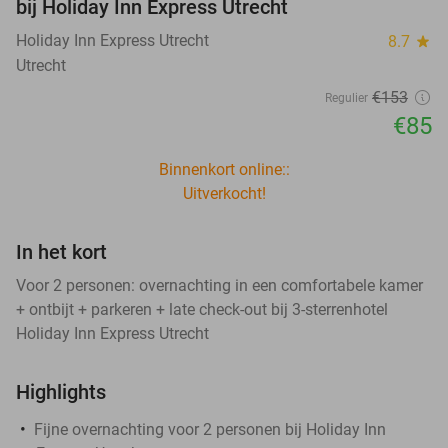
bij Holiday Inn Express Utrecht
Holiday Inn Express Utrecht
8.7
star
Utrecht
€153
Regulier
€85
Binnenkort online::
Uitverkocht!
In het kort
Voor 2 personen: overnachting in een comfortabele kamer
+ ontbijt + parkeren + late check-out bij 3-sterrenhotel
Holiday Inn Express Utrecht
Highlights
Fijne overnachting voor 2 personen bij Holiday Inn