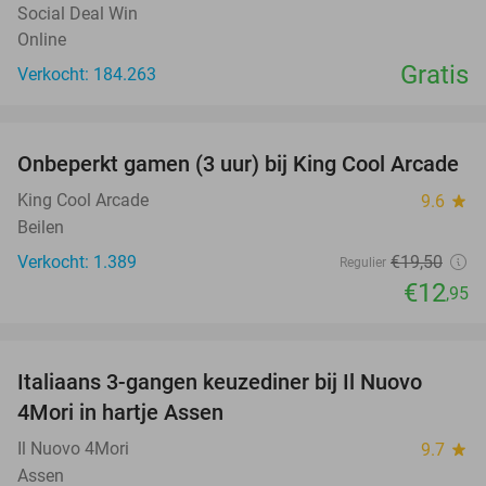
Social Deal Win
Online
Gratis
Verkocht: 184.263
favorite_border
Onbeperkt gamen (3 uur) bij King Cool Arcade
34%
King Cool Arcade
9.6
star
Beilen
Verkocht: 1.389
€19
,50
Regulier
€12
,95
favorite_border
Italiaans 3-gangen keuzediner bij Il Nuovo
40%
4Mori in hartje Assen
Il Nuovo 4Mori
9.7
star
Assen