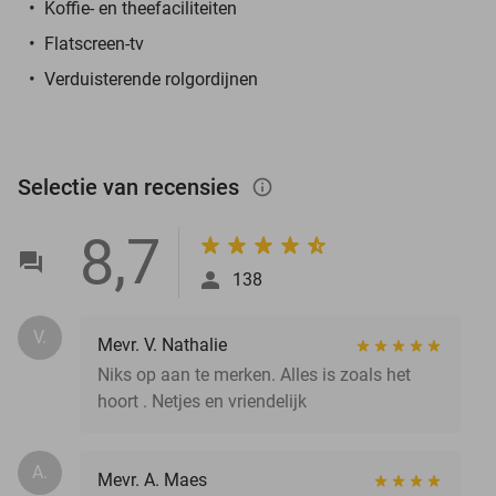
Koffie- en theefaciliteiten
Flatscreen-tv
Verduisterende rolgordijnen
Selectie van recensies
info_outlined
8,7
138
V.
Mevr. V. Nathalie
Niks op aan te merken. Alles is zoals het
hoort . Netjes en vriendelijk
A.
Mevr. A. Maes