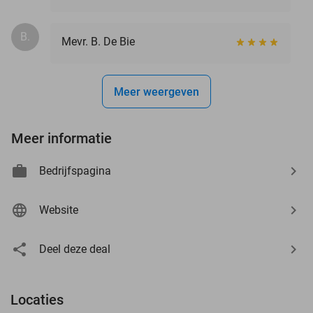
B.
Mevr. B. De Bie
Meer weergeven
Meer informatie
Bedrijfspagina
Website
Deel deze deal
Locaties