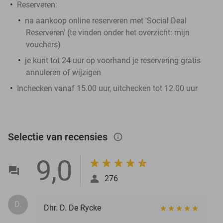
Reserveren:
na aankoop online reserveren met 'Social Deal
Reserveren' (te vinden onder het overzicht:
mijn
vouchers
)
je kunt tot 24 uur op voorhand je reservering gratis
annuleren of wijzigen
Inchecken vanaf 15.00 uur, uitchecken tot 12.00 uur
Selectie van recensies
info_outlined
9,0
276
D.
Dhr. D. De Rycke