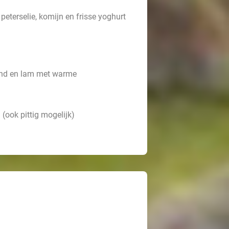
peterselie, komijn en frisse yoghurt
rund en lam met warme
ook pittig mogelijk)