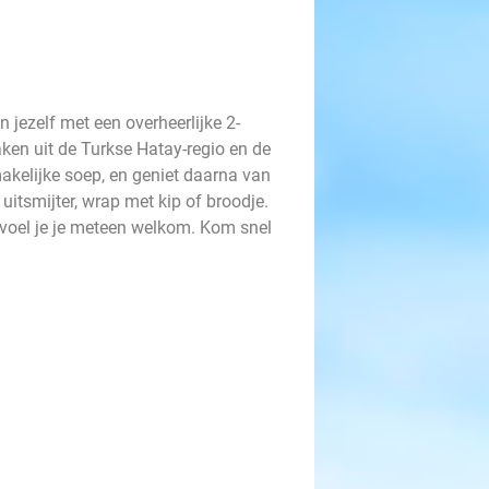
jezelf met een overheerlijke 2-
ken uit de Turkse Hatay-regio en de
akelijke soep, en geniet daarna van
uitsmijter, wrap met kip of broodje.
m voel je je meteen welkom. Kom snel