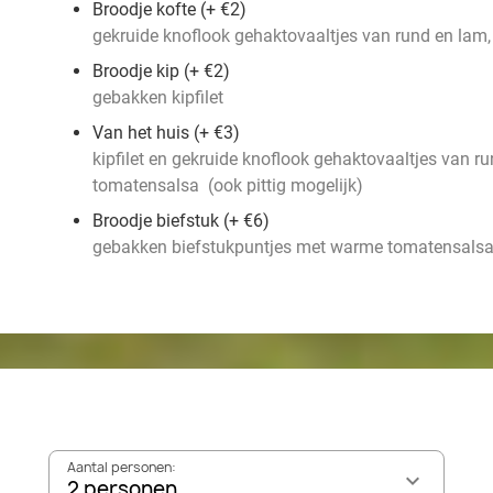
Broodje kofte (+ €2)
gekruide knoflook gehaktovaaltjes van rund en lam, 
Broodje kip
(+ €2)
gebakken kipfilet
Van het huis (+ €3)
kipfilet en gekruide knoflook gehaktovaaltjes van 
tomatensalsa (ook pittig mogelijk)
Broodje biefstuk (+ €6)
gebakken biefstukpuntjes met warme tomatensalsa (
Aantal personen:
2 personen