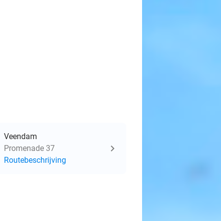
Veendam
Promenade 37
Routebeschrijving