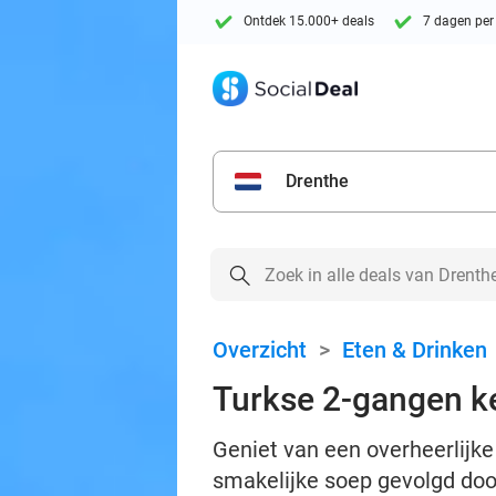
Ontdek 15.000+ deals
7 dagen per
Drenthe
Overzicht
>
Eten & Drinken
Turkse 2-gangen k
Geniet van een overheerlijk
smakelijke soep gevolgd doo