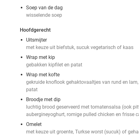
Soep van de dag
wisselende soep
Hoofdgerecht
Uitsmijter
met keuze uit biefstuk, sucuk vegetarisch of kaas
Wrap met kip
gebakken kipfilet en patat
Wrap met kofte
gekruide knoflook gehaktovaaltjes van rund en lam, p
patat
Broodje met dip
luchtig brood geserveerd
met tomatensalsa (ook pit
aubergineyoghurt
, romige pulled chicken en frisse 
Omelet
met keuze uit groente, Turkse worst (sucuk) of geha