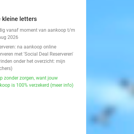
 kleine letters
dig vanaf moment van aankoop t/m
aug 2026
erveren:
na aankoop online
rveren met 'Social Deal Reserveren'
vinden onder het overzicht:
mijn
chers
)
p zonder zorgen, want jouw
koop is 100% verzekerd (meer info)