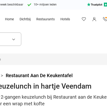
 week beschikbaar
10+ miljoen leden
Home
Dichtbij
Restaurants
Hotels
keyboard_arrow_down
>
Restaurant Aan De Keukentafel
euzelunch in hartje Veendam
e 2-gangen keuzelunch bij Restaurant aan de Keuke
r een wrap met kofte