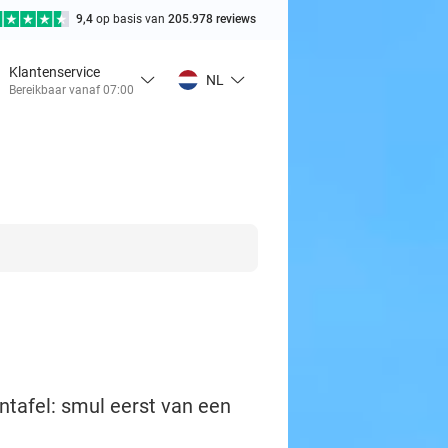
9,4
op basis van
205.978 reviews
Klantenservice
NL
Bereikbaar vanaf 07:00
ntafel: smul eerst van een