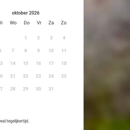
oktober 2026
Di
Wo
Do
Vr
Za
Zo
1
2
3
4
6
7
8
9
10
11
3
14
15
16
17
18
0
21
22
23
24
25
7
28
29
30
31
l tegelijkertijd.