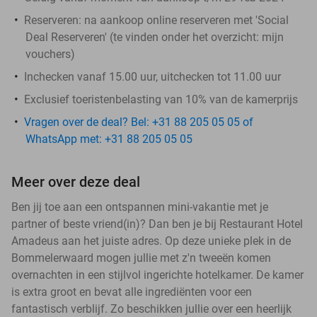
Reserveren:
na aankoop online reserveren met 'Social
Deal Reserveren' (te vinden onder het overzicht:
mijn
vouchers
)
Inchecken vanaf 15.00 uur, uitchecken tot 11.00 uur
Exclusief toeristenbelasting van 10% van de kamerprijs
Vragen over de deal? Bel: +31 88 205 05 05 of
WhatsApp met: +31 88 205 05 05
Meer over deze deal
Ben jij toe aan een ontspannen mini-vakantie met je
partner of beste vriend(in)? Dan ben je bij Restaurant Hotel
Amadeus aan het juiste adres. Op deze unieke plek in de
Bommelerwaard mogen jullie met z'n tweeën komen
overnachten in een stijlvol ingerichte hotelkamer. De kamer
is extra groot en bevat alle ingrediënten voor een
fantastisch verblijf. Zo beschikken jullie over een heerlijk