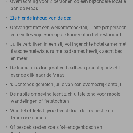
Overnachting voor 2 personen op een bijzondere locatie
aan de Maas
Zie hier de inhoud van de deal
Ontvangst met een welkomstcocktail, 1 bite per persoon
en een fles wijn voor op de kamer of in het restaurant
Jullie verblijven in een stijlvol ingerichte hotelkamer met
flatscreentelevisie, ruime badkamer, heerlijk zacht bed
en meer
De kamer is extra groot en biedt een prachtig uitzicht
over de dijk naar de Maas
's Ochtends genieten jullie van een overheerlijk ontbijt
De nabije omgeving leent zich uitstekend voor mooie
wandelingen of fietstochten
Wandel of fiets bijvoorbeeld door de Loonsche en
Drunense duinen
Of bezoek steden zoals 's-Hertogenbosch en