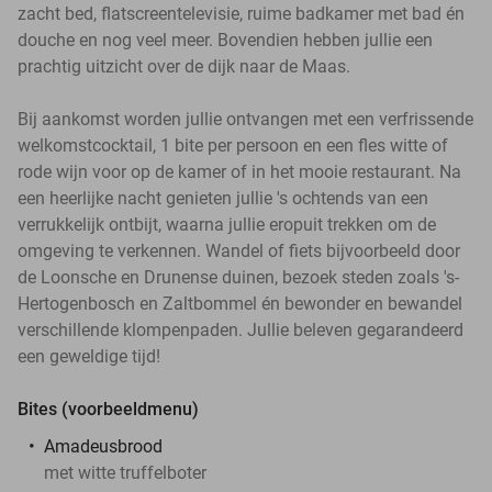
zacht bed, flatscreentelevisie, ruime badkamer met bad én
douche en nog veel meer. Bovendien hebben jullie een
prachtig uitzicht over de dijk naar de Maas.
Bij aankomst worden jullie ontvangen met een verfrissende
welkomstcocktail, 1 bite per persoon en een fles witte of
rode wijn voor op de kamer of in het mooie restaurant. Na
een heerlijke nacht genieten jullie 's ochtends van een
verrukkelijk ontbijt, waarna jullie eropuit trekken om de
omgeving te verkennen. Wandel of fiets bijvoorbeeld door
de Loonsche en Drunense duinen, bezoek steden zoals 's-
Hertogenbosch en Zaltbommel én bewonder en bewandel
verschillende klompenpaden. Jullie beleven gegarandeerd
een geweldige tijd!
Bites (voorbeeldmenu)
Amadeusbrood
met witte truffelboter