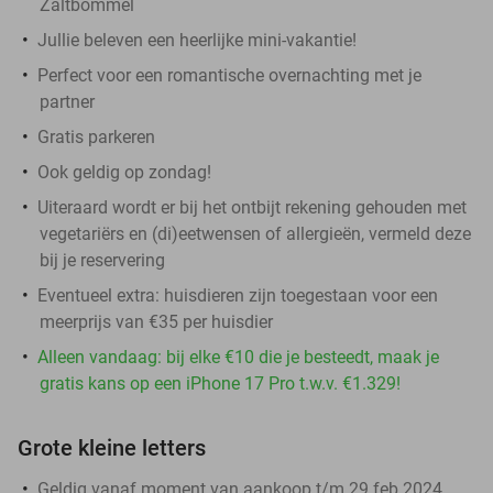
Zaltbommel
Jullie beleven een heerlijke mini-vakantie!
Perfect voor een romantische overnachting met je
partner
Gratis parkeren
Ook geldig op zondag!
Uiteraard wordt er bij het ontbijt rekening gehouden met
vegetariërs en (di)eetwensen of allergieën, vermeld deze
bij je reservering
Eventueel extra: huisdieren zijn toegestaan voor een
meerprijs van €35 per huisdier
Alleen vandaag: bij elke €10 die je besteedt, maak je
gratis kans op een iPhone 17 Pro t.w.v. €1.329!
Grote kleine letters
Geldig vanaf moment van aankoop t/m 29 feb 2024