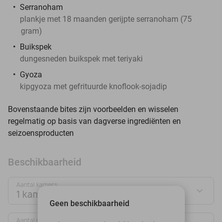
Serranoham
plankje met 18 maanden gerijpte serranoham (75
gram)
Buikspek
dungesneden buikspek met teriyaki
Gyoza
kipgyoza met gefrituurde knoflook-sojadip
Bovenstaande bites zijn voorbeelden en wisselen
regelmatig op basis van dagverse ingrediënten en
seizoensproducten
Beschikbaarheid
Aantal kamers:
1 kamer
Geen beschikbaarheid
Aantal personen: