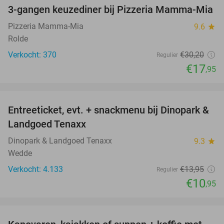
3-gangen keuzediner bij Pizzeria Mamma-Mia
41%
Pizzeria Mamma-Mia
9.6
star
Rolde
Verkocht: 370
€30
,20
Regulier
€17
,95
favorite_border
Entreeticket, evt. + snackmenu bij Dinopark &
22%
Landgoed Tenaxx
Dinopark & Landgoed Tenaxx
9.3
star
Wedde
Verkocht: 4.133
€13
,95
Regulier
€10
,95
favorite_border