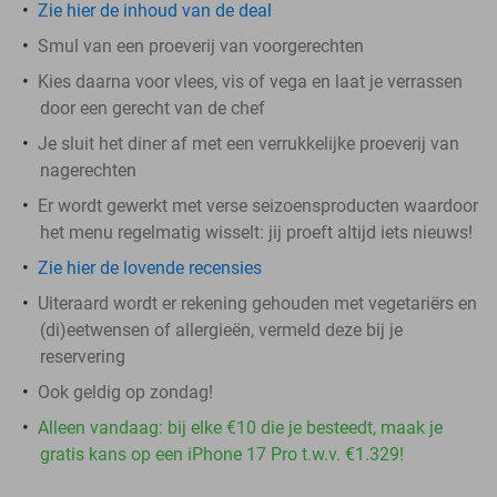
Zie hier de inhoud van de deal
Smul van een proeverij van voorgerechten
Kies daarna voor vlees, vis of vega en laat je verrassen
door een gerecht van de chef
Je sluit het diner af met een verrukkelijke proeverij van
nagerechten
Er wordt gewerkt met verse seizoensproducten waardoor
het menu regelmatig wisselt: jij proeft altijd iets nieuws!
Zie hier de lovende recensies
Uiteraard wordt er rekening gehouden met vegetariërs en
(di)eetwensen of allergieën, vermeld deze bij je
reservering
Ook geldig op zondag!
Alleen vandaag: bij elke €10 die je besteedt, maak je
gratis kans op een iPhone 17 Pro t.w.v. €1.329!