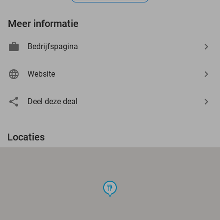
Meer informatie
Bedrijfspagina
Website
Deel deze deal
Locaties
food