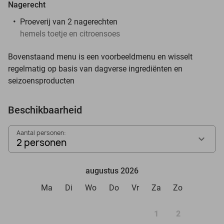
Nagerecht
Proeverij van 2 nagerechten
hemels toetje en citroensoes
Bovenstaand menu is een voorbeeldmenu en wisselt
regelmatig op basis van dagverse ingrediënten en
seizoensproducten
Beschikbaarheid
Aantal personen:
2 personen
augustus 2026
Ma
Di
Wo
Do
Vr
Za
Zo
1
2