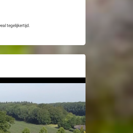
l tegelijkertijd.