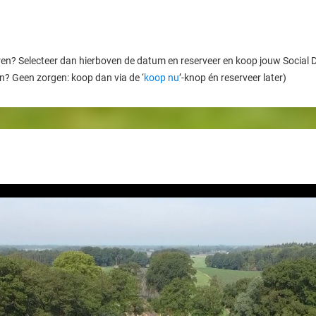
ren? Selecteer dan hierboven de datum en reserveer en koop jouw Social Dea
en? Geen zorgen: koop dan via de ‘
koop nu
’-knop én reserveer later)