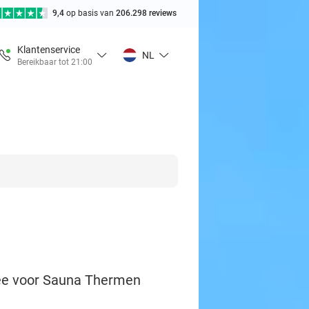
9,4
op basis van
206.298 reviews
Klantenservice
NL
Bereikbaar tot 21:00
ree voor Sauna Thermen