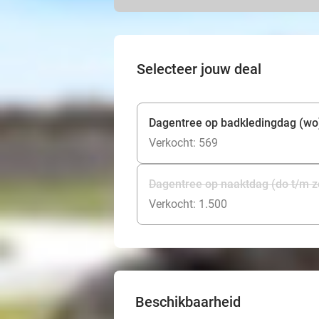
Selecteer jouw deal
Dagentree op badkledingdag (wo
Verkocht: 569
Dagentree op naaktdag (do t/m z
Verkocht: 1.500
Beschikbaarheid