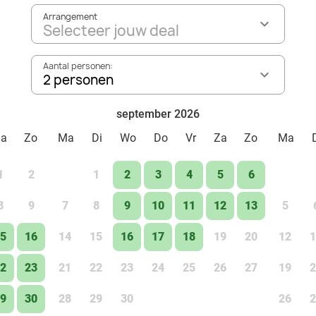
Arrangement
Selecteer jouw deal
Aantal personen:
2 personen
september 2026
Za
Zo
Ma
Di
Wo
Do
Vr
Za
Zo
Ma
1
2
1
2
3
4
5
6
8
9
7
8
9
10
11
12
13
5
5
16
14
15
16
17
18
19
20
12
1
2
23
21
22
23
24
25
26
27
19
2
9
30
28
29
30
26
2