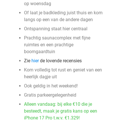
op woensdag
Of laat je badkleding juist thuis en kom
langs op een van de andere dagen
Ontspanning staat hier centraal
Prachtig saunacomplex met fijne
ruimtes en een prachtige
boomgaardtuin
Zie
hier
de lovende recensies
Kom volledig tot rust en geniet van een
heerlijk dagje uit
Ook geldig in het weekend!
Gratis parkeergelegenheid
Alleen vandaag: bij elke €10 die je
besteedt, maak je gratis kans op een
iPhone 17 Pro t.w.v. €1.329!