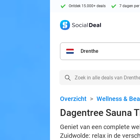
Ontdek 15.000+ deals
7 dagen per
Drenthe
Overzicht
>
Wellness & Bea
Dagentree Sauna 
Geniet van een complete we
Zuidwolde: relax in de versch