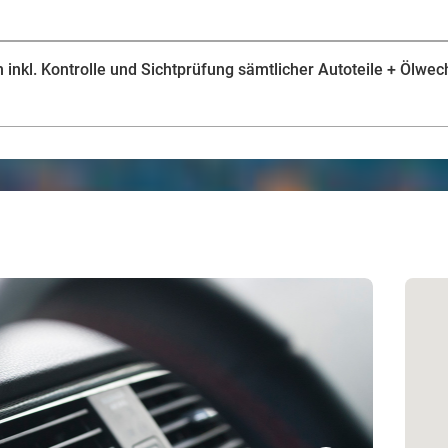
nkl. Kontrolle und Sichtprüfung sämtlicher Autoteile + Ölwechs