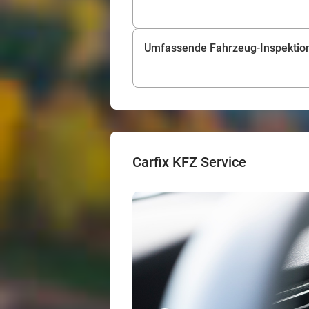
Umfassende Fahrzeug-Inspektion i
Carfix KFZ Service