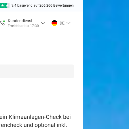
9,4
basierend auf
206.200 Bewertungen
Kundendienst
DE
Erreichbar bis 17:30
ein Klimaanlagen-Check bei
encheck und optional inkl.