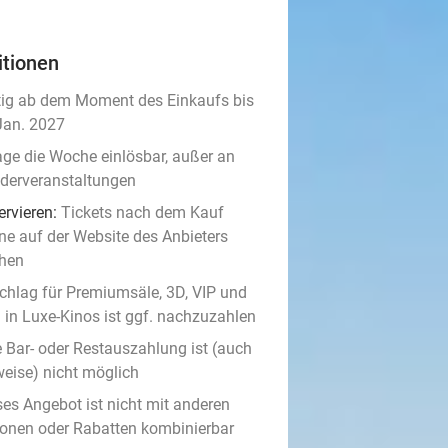
itionen
tig ab dem Moment des Einkaufs bis
Jan. 2027
age die Woche einlösbar, außer an
derveranstaltungen
ervieren:
Tickets nach dem Kauf
ine auf der Website des Anbieters
hen
chlag für Premiumsäle, 3D, VIP und
 in Luxe-Kinos ist ggf. nachzuzahlen
e Bar- oder Restauszahlung ist (auch
weise) nicht möglich
ses Angebot ist nicht mit anderen
ionen oder Rabatten kombinierbar