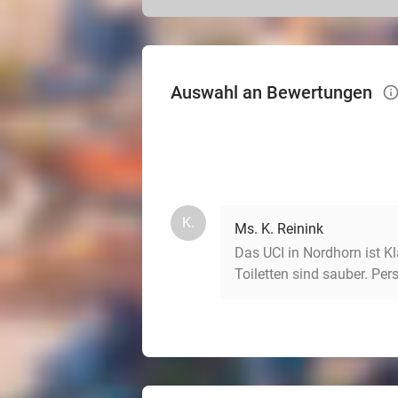
Auswahl an Bewertungen
info_
K.
Ms. K. Reinink
Das UCI in Nordhorn ist Kl
Toiletten sind sauber. Pers