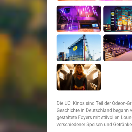
Die UCI Kinos sind Teil der Odeon-G
Geschichte in Deutschland begann v
gestaltete Foyers mit stilvollen Lo
verschiedener Speisen und Getränke u