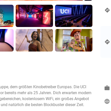
ruppe, dem größten Kinobetreiber Europas. Die UCI
work
or bereits mehr als 25 Jahren. Dich erwarten modern
ungebereichen, kostenlosem WiFi, ein großes Angebot
language
nd natürlich die besten Blockbuster dieser Zeit.