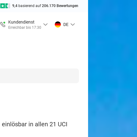
9,4
basierend auf
206.170 Bewertungen
Kundendienst
DE
Erreichbar bis 17:30
einlösbar in allen 21 UCI