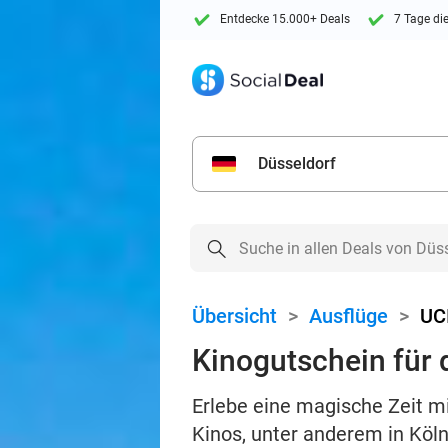
Entdecke 15.000+ Deals
7 Tage di
Düsseldorf
Übersicht
>
Ausflüge
>
UC
Kinogutschein für 
Erlebe eine magische Zeit mi
Kinos, unter anderem in Köl