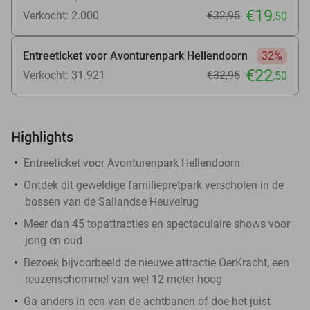
€19
Verkocht: 2.000
€32
,95
,50
Entreeticket voor Avonturenpark Hellendoorn
32%
€22
Verkocht: 31.921
€32
,95
,50
Highlights
Entreeticket voor Avonturenpark Hellendoorn
Ontdek dit geweldige familiepretpark verscholen in de
bossen van de Sallandse Heuvelrug
Meer dan 45 topattracties en spectaculaire shows voor
jong en oud
Bezoek bijvoorbeeld de nieuwe attractie OerKracht, een
reuzenschommel van wel 12 meter hoog
Ga anders in een van de achtbanen of doe het juist