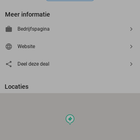
Meer informatie
Bedrijfspagina
Website
Deel deze deal
Locaties
events