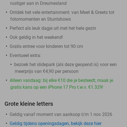
rustiger aan in Dreumesland
Ontdek het vele entertainment: van Meet & Greets tot
fotomomenten en Stuntshows
Perfect als leuk dagje uit met het hele gezin
Ook geldig in het weekend!
Gratis entree voor kinderen tot 90 cm
Eventueel extra:
bezoek het slidepark (als deze geopend is) voor een
meerprijs van €4,90 per persoon
Alleen vandaag: bij elke €10 die je besteedt, maak je
gratis kans op een iPhone 17 Pro t.w.v. €1.329!
Grote kleine letters
Geldig vanaf moment van aankoop t/m 1 nov 2026
Geldig tijdens openingsdagen, bekijk deze hier