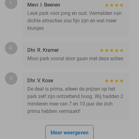
I.
Mevr. I. Beenen
Leuk park voor jong en oud. Vermelden van
dichte attracties zou fijn zijn en wat meer
kluisjes
R.
Dhr. R. Kramer
Mooi park vooral door gaan met deze acties
V.
Dhr. V. Kose
De deal is prima, alleen de prijzen op het
park zelf zijn ontzettend hoog. Wij hadden 2
minderen mee van 7 en 10 jaar die zich
prima hebben vermaakt!
Meer weergeven