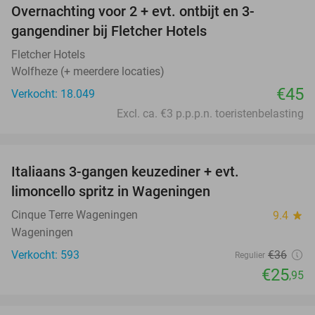
Overnachting voor 2 + evt. ontbijt en 3-
gangendiner bij Fletcher Hotels
Fletcher Hotels
Wolfheze (+ meerdere locaties)
€45
Verkocht: 18.049
Excl. ca. €3 p.p.p.n. toeristenbelasting
favorite_border
Italiaans 3-gangen keuzediner + evt.
28%
limoncello spritz in Wageningen
Cinque Terre Wageningen
9.4
star
Wageningen
Verkocht: 593
€36
Regulier
€25
,95
favorite_border