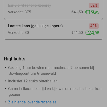
Early bird (snelle kopers)
52%
€19
Verkocht: 375
€41
,50
,95
Laatste kans (gelukkige kopers)
40%
€24
Verkocht: 30
€41
,50
,95
Highlights
Gezellig 1 uur bowlen met maximaal 7 personen bij
Bowlingcentrum Groeneveld
Inclusief 12 stuks bitterballen
Ga met elkaar de strijd en kijk wie de meeste strikes kan
gooien
Zie hier de lovende recensies