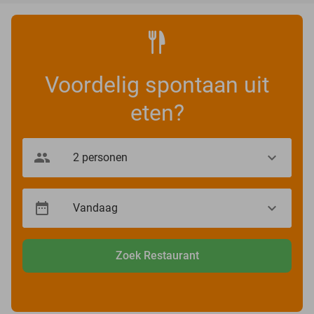
Voordelig spontaan uit
eten?
Zoek Restaurant