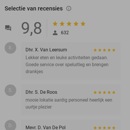
Selectie van recensies
info_outlined
9,8
632
X.
Dhr. X. Van Leersum
Lekker eten en leuke activiteiten gedaan.
Goede service over speluitleg en brengen
drankjes
S.
Dhr. S. De Roos
mooie lokatie aardig personeel heerlijk een
uurtje plezier
D.
Mevr. D. Van De Pol