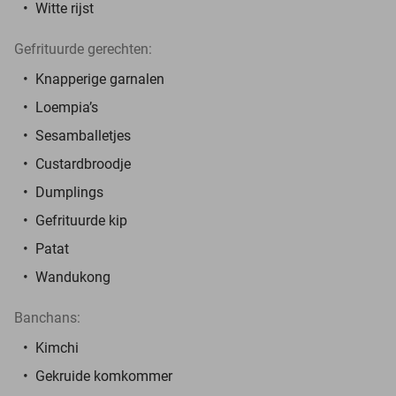
Witte rijst
Gefrituurde gerechten:
Knapperige garnalen
Loempia’s
Sesamballetjes
Custardbroodje
Dumplings
Gefrituurde kip
Patat
Wandukong
Banchans:
Kimchi
Gekruide komkommer