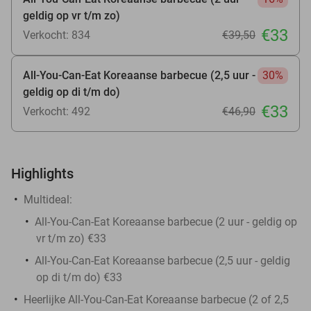
geldig op vr t/m zo)
€33
Verkocht: 834
€39
,50
All-You-Can-Eat Koreaanse barbecue (2,5 uur -
30%
geldig op di t/m do)
€33
Verkocht: 492
€46
,90
Highlights
Multideal:
All-You-Can-Eat Koreaanse barbecue (2 uur - geldig op
vr t/m zo) €33
All-You-Can-Eat Koreaanse barbecue (2,5 uur - geldig
op di t/m do) €33
Heerlijke All-You-Can-Eat Koreaanse barbecue (2 of 2,5