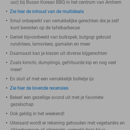
uur) bij Busan Korean BBQ in het centrum van Arnhem
Zie hier de inhoud van de multideals
Smul onbeperkt van verrukkelijke gerechten die je zelf
kunt bereiden op de tafelbarbecue
Geniet bijvoorbeeld van buikspek, bulgogi gekruid
rundvlees, lamsvlees, garnalen en meer
Daarnaast kan je kiezen uit diverse bijgerechten
Zoals kimchi, dumplings, gefrituurde kip en nog veel
meer!
En sluit af met een verrukkelijk bolletje ijs
Zie hier de lovende recensies
Beleef een gezellige avond uit met je favoriete
gezelschap
Ook geldig in het weekend!
Uiteraard wordt er rekening gehouden met vegetariërs en
(di)eetwensen of allergieën, vermeld deze bij je