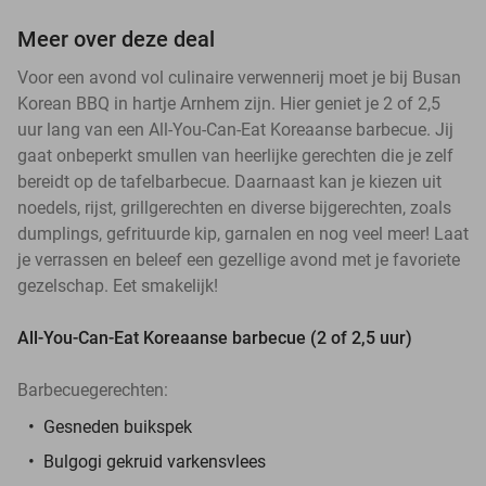
Meer over deze deal
Voor een avond vol culinaire verwennerij moet je bij Busan
Korean BBQ in hartje Arnhem zijn. Hier geniet je 2 of 2,5
uur lang van een All-You-Can-Eat Koreaanse barbecue. Jij
gaat onbeperkt smullen van heerlijke gerechten die je zelf
bereidt op de tafelbarbecue. Daarnaast kan je kiezen uit
noedels, rijst, grillgerechten en diverse bijgerechten, zoals
dumplings, gefrituurde kip, garnalen en nog veel meer! Laat
je verrassen en beleef een gezellige avond met je favoriete
gezelschap. Eet smakelijk!
All-You-Can-Eat Koreaanse barbecue (2 of 2,5 uur)
Barbecuegerechten:
Gesneden buikspek
Bulgogi gekruid varkensvlees