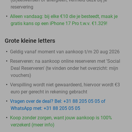
reservering
Alleen vandaag: bij elke €10 die je besteedt, maak je
gratis kans op een iPhone 17 Pro t.w.v. €1.329!
Grote kleine letters
Geldig vanaf moment van aankoop t/m 20 aug 2026
Reserveren:
na aankoop online reserveren met 'Social
Deal Reserveren' (te vinden onder het overzicht:
mijn
vouchers
)
Verspilling wordt niet gewaardeerd, hiervoor wordt €3
euro per gerecht in rekening gebracht
Vragen over de deal? Bel: +31 88 205 05 05 of
WhatsApp met: +31 88 205 05 05
Koop zonder zorgen, want jouw aankoop is 100%
verzekerd (meer info)