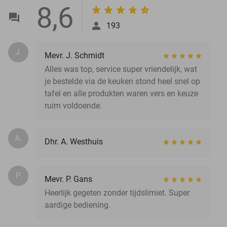
8,6
193
J.
Mevr. J. Schmidt
Alles was top, service super vriendelijk, wat
je bestelde via de keuken stond heel snel op
tafel en alle produkten waren vers en keuze
ruim voldoende.
A.
Dhr. A. Westhuis
P.
Mevr. P. Gans
Heerlijk gegeten zonder tijdslimiet. Super
aardige bediening.