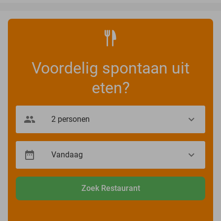
Voordelig spontaan uit
eten?
Zoek Restaurant