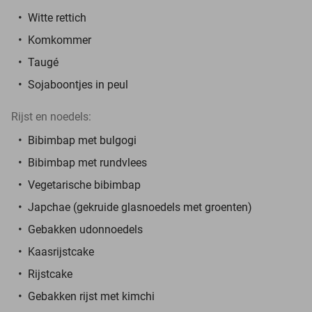
Witte rettich
Komkommer
Taugé
Sojaboontjes in peul
Rijst en noedels:
Bibimbap met bulgogi
Bibimbap met rundvlees
Vegetarische bibimbap
Japchae (gekruide glasnoedels met groenten)
Gebakken udonnoedels
Kaasrijstcake
Rijstcake
Gebakken rijst met kimchi