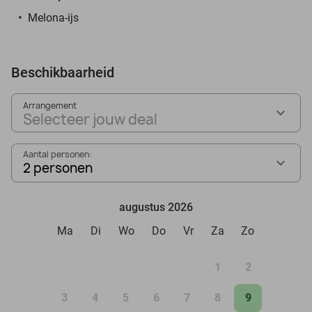
Melona-ijs
Beschikbaarheid
Arrangement
Selecteer jouw deal
Aantal personen:
2 personen
augustus 2026
Ma
Di
Wo
Do
Vr
Za
Zo
1
2
3
4
5
6
7
8
9