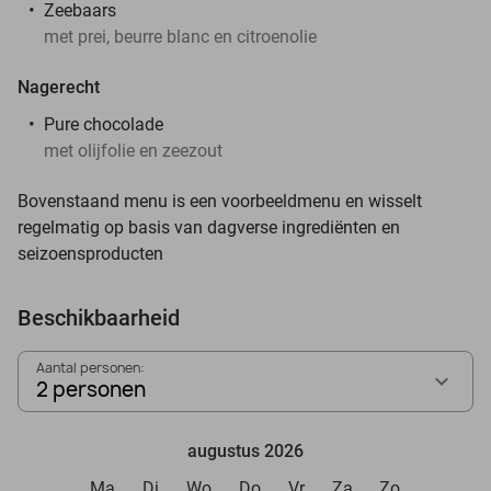
Zeebaars
met prei, beurre blanc en citroenolie
Nagerecht
Pure chocolade
met olijfolie en zeezout
Bovenstaand menu is een voorbeeldmenu en wisselt
regelmatig op basis van dagverse ingrediënten en
seizoensproducten
Beschikbaarheid
Aantal personen:
2 personen
augustus 2026
Ma
Di
Wo
Do
Vr
Za
Zo