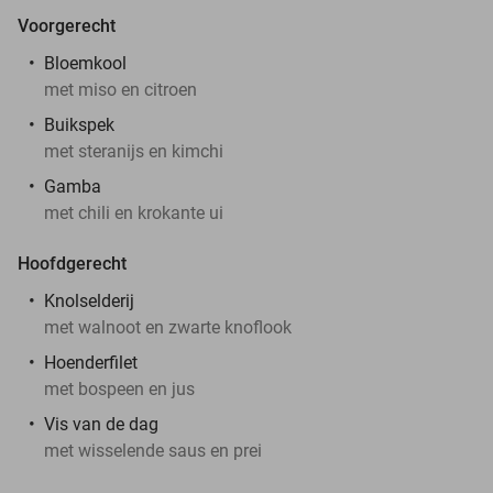
Voorgerecht
Bloemkool
met miso en citroen
Buikspek
met steranijs en kimchi
Gamba
met chili en krokante ui
Hoofdgerecht
Knolselderij
met walnoot en zwarte knoflook
Hoenderfilet
met bospeen en jus
Vis van de dag
met wisselende saus en prei