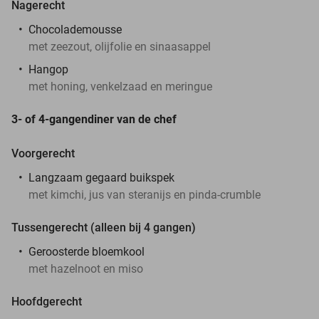
Nagerecht
Chocolademousse
met zeezout, olijfolie en sinaasappel
Hangop
met honing, venkelzaad en meringue
3- of 4-gangendiner van de chef
Voorgerecht
Langzaam gegaard buikspek
met kimchi, jus van steranijs en pinda-crumble
Tussengerecht (alleen bij 4 gangen)
Geroosterde bloemkool
met hazelnoot en miso
Hoofdgerecht