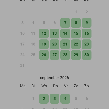
1
2
3
4
5
6
7
8
9
10
11
12
13
14
15
16
17
18
19
20
21
22
23
24
25
26
27
28
29
30
31
september 2026
Ma
Di
Wo
Do
Vr
Za
Zo
1
2
3
4
5
6