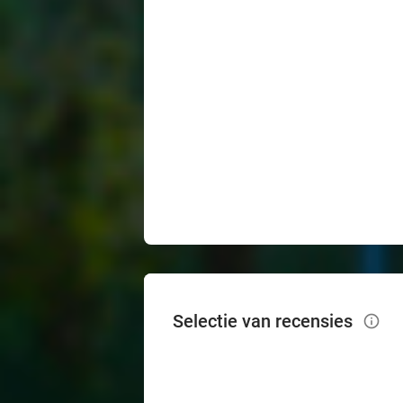
Selectie van recensies
info_outlined