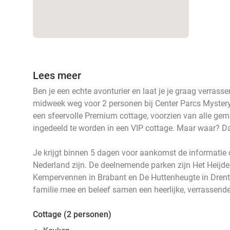
Lees meer
Ben je een echte avonturier en laat je je graag verras
midweek weg voor 2 personen bij Center Parcs Mystery 
een sfeervolle Premium cottage, voorzien van alle ge
ingedeeld te worden in een VIP cottage. Maar waar? Da
Je krijgt binnen 5 dagen voor aankomst de informatie o
Nederland zijn. De deelnemende parken zijn Het Heijde
Kempervennen in Brabant en De Huttenheugte in Drenthe
familie mee en beleef samen een heerlijke, verrassend
Cottage (2 personen)