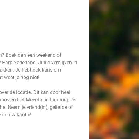
sen? Boek dan een weekend of
Park Nederland. Jullie verblijven in
makken. Je hebt ook kans om
t weet je nog niet!
ver de locatie. Dit kan door heel
rbos en Het Meerdal in Limburg, De
. Neem je vriend(in), geliefde of
e minivakantie!