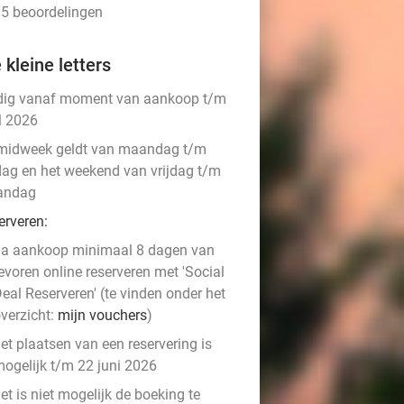
 85 beoordelingen
 kleine letters
dig vanaf moment van aankoop t/m
l 2026
midweek geldt van maandag t/m
jdag en het weekend van vrijdag t/m
andag
erveren:
a aankoop minimaal 8 dagen van
evoren online reserveren met 'Social
eal Reserveren' (te vinden onder het
verzicht:
mijn vouchers
)
et plaatsen van een reservering is
ogelijk t/m 22 juni 2026
et is niet mogelijk de boeking te