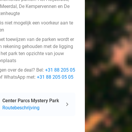
 Meerdal, De Kempervennen en De
tenheugte
is niet mogelijk een voorkeur aan te
en
het toewijzen van de parken wordt er
n rekening gehouden met de ligging
 het park ten opzichte van jouw
nplaats
gen over de deal? Bel:
+31 88 205 05
f WhatsApp met:
+31 88 205 05 05
Center Parcs Mystery Park
Routebeschrijving