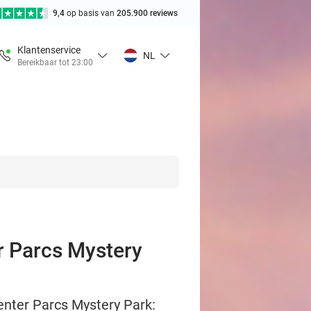
9,4
op basis van
205.900 reviews
Klantenservice
NL
Bereikbaar tot 23:00
r Parcs Mystery
enter Parcs Mystery Park: