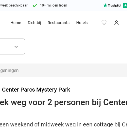
 week beschikbaar
10+ miljoen leden
Home
Dichtbij
Restaurants
Hotels
keyboard_arrow_down
>
Center Parcs Mystery Park
k weg voor 2 personen bij Cente
 een weekend of midweek weg in een cottage bij C