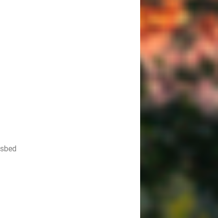
nsbed