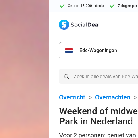
Ontdek 15.000+ deals
7 dagen per
Ede-Wageningen
Overzicht
>
Overnachten
Weekend of midwee
Park in Nederland
Voor 2 personen: geniet van