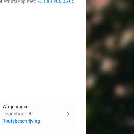
f WhatsApp met:
+31 88 205 05 05
Wageningen
Hoogstraat 90
Routebeschrijving