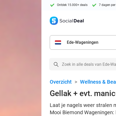
Ontdek 15.000+ deals
7 dagen per
Ede-Wageningen
Overzicht
>
Wellness & Bea
Gellak + evt. mani
Laat je nagels weer stralen 
Mooi Biemond Wageningen: ke