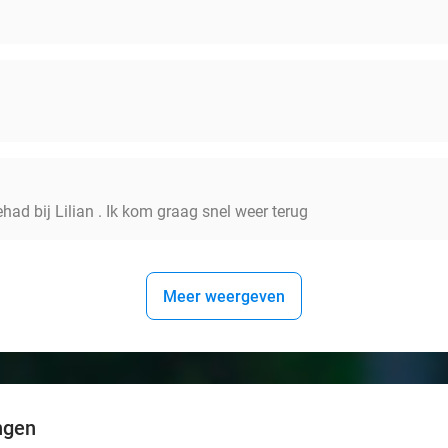
had bij Lilian . Ik kom graag snel weer terug
Meer weergeven
ngen