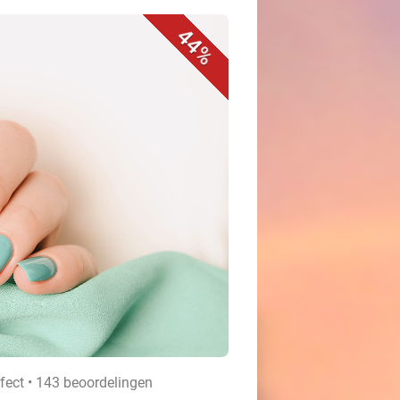
44%
fect • 143 beoordelingen