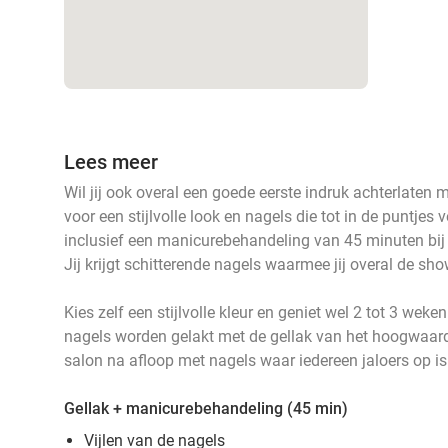
Lees meer
Wil jij ook overal een goede eerste indruk achterlaten
voor een stijlvolle look en nagels die tot in de puntjes 
inclusief een manicurebehandeling van 45 minuten b
Jij krijgt schitterende nagels waarmee jij overal de sho
Kies zelf een stijlvolle kleur en geniet wel 2 tot 3 wek
nagels worden gelakt met de gellak van het hoogwaardige
salon na afloop met nagels waar iedereen jaloers op is
Gellak + manicurebehandeling (45 min)
Vijlen van de nagels