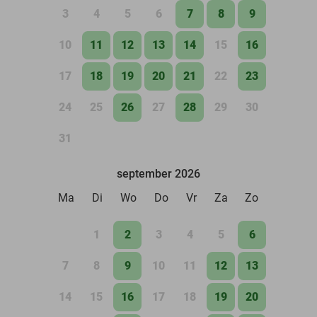
3
4
5
6
7
8
9
10
11
12
13
14
15
16
17
18
19
20
21
22
23
24
25
26
27
28
29
30
31
september 2026
Ma
Di
Wo
Do
Vr
Za
Zo
1
2
3
4
5
6
7
8
9
10
11
12
13
14
15
16
17
18
19
20