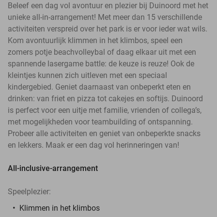
Beleef een dag vol avontuur en plezier bij Duinoord met het
unieke all-in-arrangement! Met meer dan 15 verschillende
activiteiten verspreid over het park is er voor ieder wat wils.
Kom avontuurlijk klimmen in het klimbos, speel een
zomers potje beachvolleybal of daag elkaar uit met een
spannende lasergame battle: de keuze is reuze! Ook de
kleintjes kunnen zich uitleven met een speciaal
kindergebied. Geniet daarnaast van onbeperkt eten en
drinken: van friet en pizza tot cakejes en softijs. Duinoord
is perfect voor een uitje met familie, vrienden of collega’s,
met mogelijkheden voor teambuilding of ontspanning.
Probeer alle activiteiten en geniet van onbeperkte snacks
en lekkers. Maak er een dag vol herinneringen van!
All-inclusive-arrangement
Speelplezier:
Klimmen in het klimbos