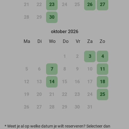
21
22
23
24
25
26
27
28
29
30
oktober 2026
Ma
Di
Wo
Do
Vr
Za
Zo
1
2
3
4
5
6
7
8
9
10
11
12
13
14
15
16
17
18
19
20
21
22
23
24
25
26
27
28
29
30
31
*
Weet je al op welke datum je wilt reserveren? Selecteer dan