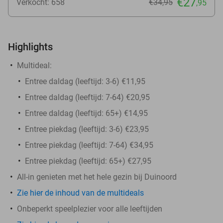
€27
Verkocht: 658
€34
,95
,95
Highlights
Multideal:
Entree daldag (leeftijd: 3-6) €11,95
Entree daldag (leeftijd: 7-64) €20,95
Entree daldag (leeftijd: 65+) €14,95
Entree piekdag (leeftijd: 3-6) €23,95
Entree piekdag (leeftijd: 7-64) €34,95
Entree piekdag (leeftijd: 65+) €27,95
All-in genieten met het hele gezin bij Duinoord
Zie hier de inhoud van de multideals
Onbeperkt speelplezier voor alle leeftijden