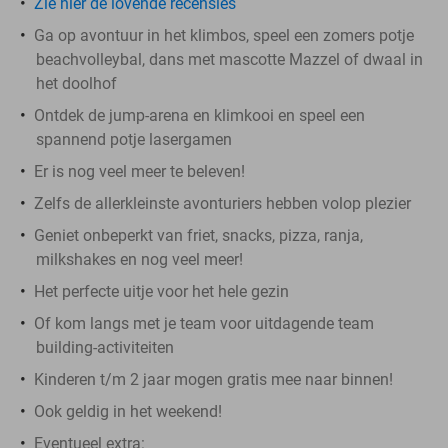
Zie hier de lovende recensies
Ga op avontuur in het klimbos, speel een zomers potje
beachvolleybal, dans met mascotte Mazzel of dwaal in
het doolhof
Ontdek de jump-arena en klimkooi en speel een
spannend potje lasergamen
Er is nog veel meer te beleven!
Zelfs de allerkleinste avonturiers hebben volop plezier
Geniet onbeperkt van friet, snacks, pizza, ranja,
milkshakes en nog veel meer!
Het perfecte uitje voor het hele gezin
Of kom langs met je team voor uitdagende team
building-activiteiten
Kinderen t/m 2 jaar mogen gratis mee naar binnen!
Ook geldig in het weekend!
Eventueel extra: