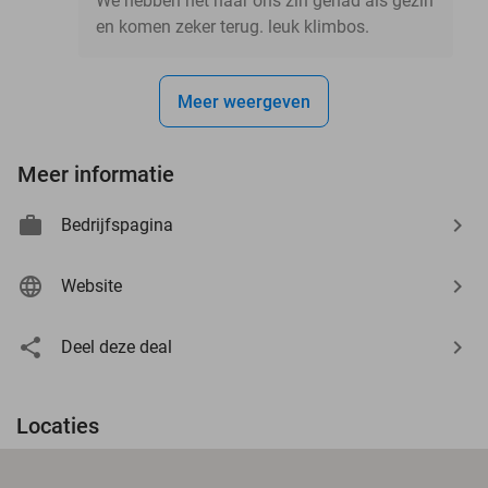
We hebben het naar ons zin gehad als gezin
en komen zeker terug. leuk klimbos.
Meer weergeven
Meer informatie
Bedrijfspagina
Website
Deel deze deal
Locaties