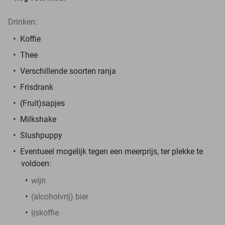
Drinken:
Koffie
Thee
Verschillende soorten ranja
Frisdrank
(Fruit)sapjes
Milkshake
Slushpuppy
Eventueel mogelijk tegen een meerprijs, ter plekke te
voldoen:
wijn
(alcoholvrij) bier
ijskoffie