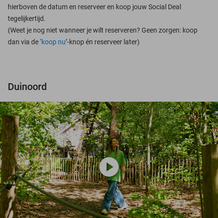
hierboven de datum en reserveer en koop jouw Social Deal
tegelijkertijd.
(Weet je nog niet wanneer je wilt reserveren? Geen zorgen: koop
dan via de ‘
koop nu
’-knop én reserveer later)
Duinoord
play_circle