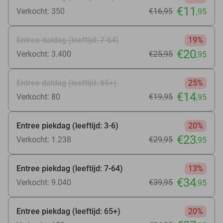
€11
Verkocht: 350
€16
,95
,95
Entree daldag (leeftijd: 7-64)
19%
€20
Verkocht: 3.400
€25
,95
,95
Entree daldag (leeftijd: 65+)
25%
€14
Verkocht: 80
€19
,95
,95
Entree piekdag (leeftijd: 3-6)
20%
€23
Verkocht: 1.238
€29
,95
,95
Entree piekdag (leeftijd: 7-64)
13%
€34
Verkocht: 9.040
€39
,95
,95
Entree piekdag (leeftijd: 65+)
20%