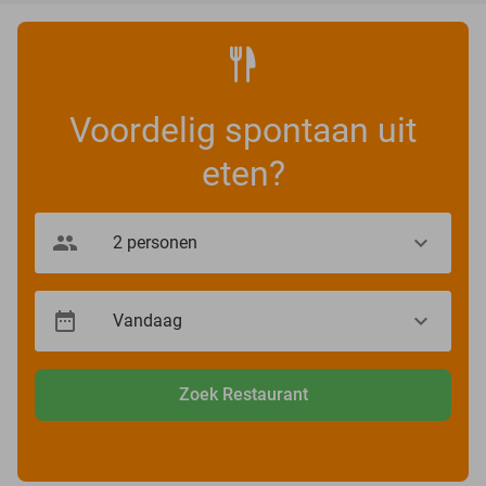
Voordelig spontaan uit
eten?
Zoek Restaurant