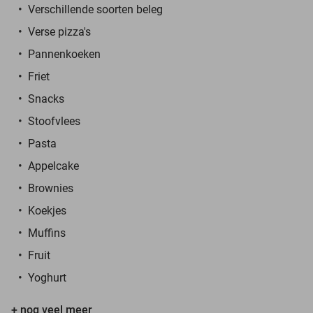
Verschillende soorten beleg
Verse pizza's
Pannenkoeken
Friet
Snacks
Stoofvlees
Pasta
Appelcake
Brownies
Koekjes
Muffins
Fruit
Yoghurt
+ nog veel meer