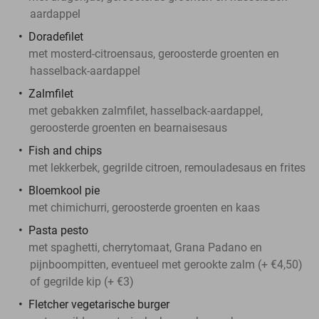
aardappel
Doradefilet
met mosterd-citroensaus, geroosterde groenten en
hasselback-aardappel
Zalmfilet
met gebakken zalmfilet, hasselback-aardappel,
geroosterde groenten en bearnaisesaus
Fish and chips
met lekkerbek, gegrilde citroen, remouladesaus en frites
Bloemkool pie
met chimichurri, geroosterde groenten en kaas
Pasta pesto
met spaghetti, cherrytomaat, Grana Padano en
pijnboompitten, eventueel met gerookte zalm (+ €4,50)
of gegrilde kip (+ €3)
Fletcher vegetarische burger