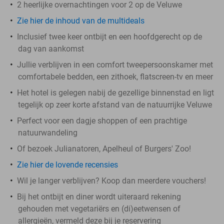
2 heerlijke overnachtingen voor 2 op de Veluwe
Zie hier de inhoud van de multideals
Inclusief twee keer ontbijt en een hoofdgerecht op de
dag van aankomst
Jullie verblijven in een comfort tweepersoonskamer met
comfortabele bedden, een zithoek, flatscreen-tv en meer
Het hotel is gelegen nabij de gezellige binnenstad en ligt
tegelijk op zeer korte afstand van de natuurrijke Veluwe
Perfect voor een dagje shoppen of een prachtige
natuurwandeling
Of bezoek Julianatoren, Apelheul of Burgers' Zoo!
Zie hier de lovende recensies
Wil je langer verblijven? Koop dan meerdere vouchers!
Bij het ontbijt en diner wordt uiteraard rekening
gehouden met vegetariërs en (di)eetwensen of
allergieën, vermeld deze bij je reservering