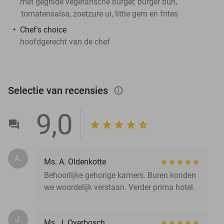
met gegrilde vegetarische burger, burger bun,
tomatensalsa, zoetzure ui, little gem en frites
Chef's choice
hoofdgerecht van de chef
Selectie van recensies
info_outlined
9,0
A.
Ms. A. Oldenkotte
Behoorlijke gehorige kamers. Buren konden
we woordelijk verstaan. Verder prima hotel.
J.
Ms. J. Overbosch