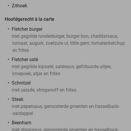
Zithoek
Hoofdgerecht à la carte
Fletcher burger
met gegrilde runderburger, burger bun, cheddarsaus,
tomaat, augurk, zoetzure ui, little gem, tomatenketchup
en frites
Fletcher saté
met gegrilde kipsaté, satésaus, gefrituurde uitjes,
kroepoek, atjar en frites
Schnitzel
met salade, stroganoff en frites
Steak
met pepersaus, geroosterde groenten en hasselback-
aardappel
Beenham
met dragonjus, geroosterde groenten en hasselback-