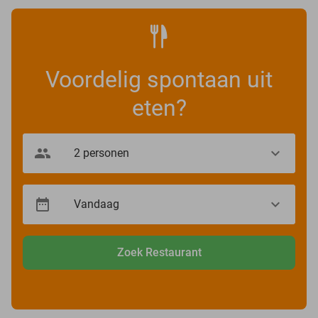
Voordelig spontaan uit
eten?
Zoek Restaurant