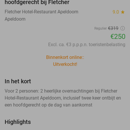
hoofdgerecht bij Fletcher
Fletcher Hotel-Restaurant Apeldoorn
9.0
star
Apeldoorn
€319
Regulier
€250
Excl. ca. €3 p.p.p.n. toeristenbelasting
Binnenkort online::
Uitverkocht!
In het kort
Voor 2 personen: 2 heerlijke overnachtingen bij Fletcher
Hotel-Restaurant Apeldoorn, inclusief twee keer ontbijt en
een hoofdgerecht op de dag van aankomst
Highlights