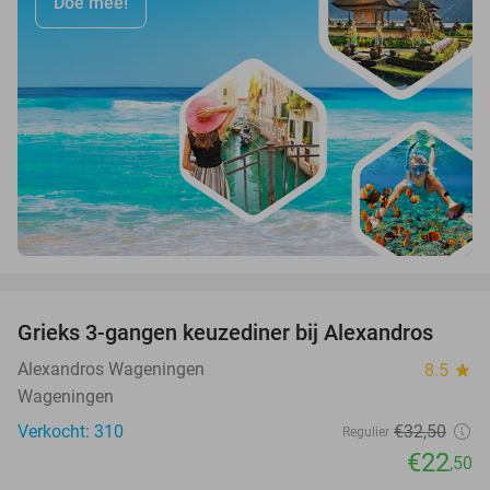
Doe mee!
favorite_border
Grieks 3-gangen keuzediner bij Alexandros
31%
Alexandros Wageningen
8.5
star
Wageningen
Verkocht: 310
€32
,50
Regulier
€22
,50