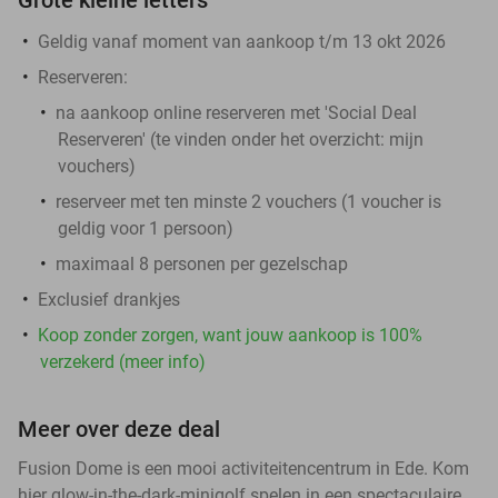
Geldig vanaf moment van aankoop t/m 13 okt 2026
Reserveren
:
na aankoop online reserveren met 'Social Deal
Reserveren' (te vinden onder het overzicht:
mijn
vouchers
)
reserveer met ten minste 2 vouchers (1 voucher is
geldig voor 1 persoon)
maximaal 8 personen per gezelschap
Exclusief drankjes
Koop zonder zorgen, want jouw aankoop is 100%
verzekerd (meer info)
Meer over deze deal
Fusion Dome is een mooi activiteitencentrum in Ede. Kom
hier glow-in-the-dark-minigolf spelen in een spectaculaire