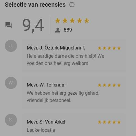
Selectie van recensies
info_outlined
9,4
889
J.
Mevr. J. Öztürk-Miggelbrink
Hele aardige dame die ons hielp! We
voelden ons heel erg welkom!
W.
Mevr. W. Tollenaar
We hebben het erg gezellig gehad,
vriendelijk personeel.
S.
Mevr. S. Van Arkel
Leuke locatie