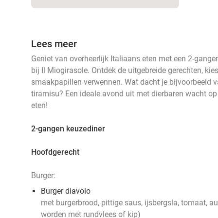
Lees meer
Geniet van overheerlijk Italiaans eten met een 2-gange
bij Il Miogirasole. Ontdek de uitgebreide gerechten, kie
smaakpapillen verwennen. Wat dacht je bijvoorbeeld 
tiramisu? Een ideale avond uit met dierbaren wacht op 
eten!
2-gangen keuzediner
Hoofdgerecht
Burger:
Burger diavolo
met burgerbrood, pittige saus, ijsbergsla, tomaat, 
worden met rundvlees of kip)