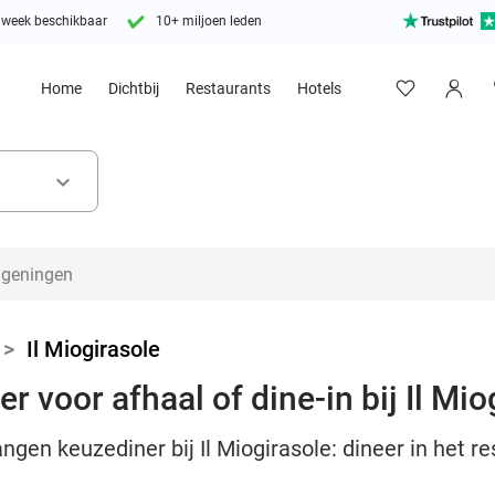
 week beschikbaar
10+ miljoen leden
Home
Dichtbij
Restaurants
Hotels
keyboard_arrow_down
>
Il Miogirasole
 voor afhaal of dine-in bij Il Mio
ngen keuzediner bij Il Miogirasole: dineer in het re