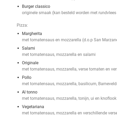
Burger classico
originele smaak
(kan besteld worden met rundvlees 
Pizza:
Margherita
met tomatensaus en mozzarella (d.o.p San Marzan
Salami
met tomatensaus, mozzarella en salami
Originale
met tomatensaus, mozzarella, verse tomaten en ver
Pollo
met tomatensaus, mozzarella, basilicum, Barnevelds
Al tonno
met tomatensaus, mozzarella, tonijn, ui en knoflook
Vegetariana
met tomatensaus, mozzarella en verschillende vers