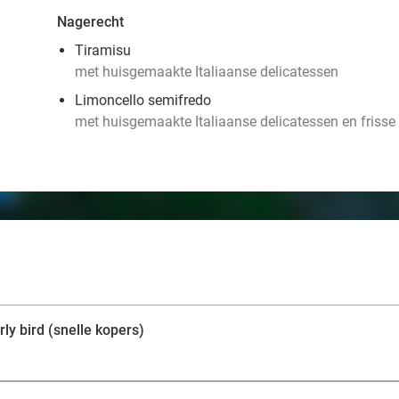
Nagerecht
Tiramisu
met huisgemaakte Italiaanse delicatessen
Limoncello semifredo
met huisgemaakte Italiaanse delicatessen en friss
ly bird (snelle kopers)