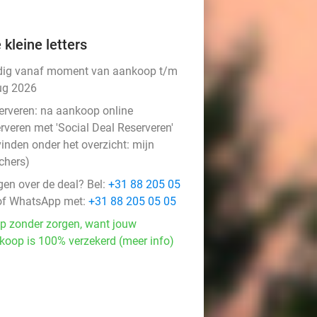
 kleine letters
dig vanaf moment van aankoop t/m
ug 2026
erveren:
na aankoop online
rveren met 'Social Deal Reserveren'
vinden onder het overzicht:
mijn
chers
)
gen over de deal? Bel:
+31 88 205 05
f WhatsApp met:
+31 88 205 05 05
p zonder zorgen, want jouw
koop is 100% verzekerd (meer info)