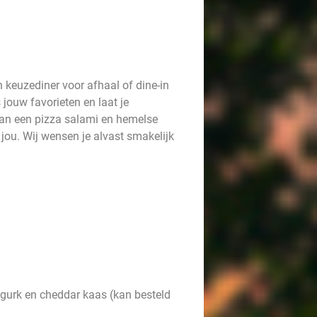
n keuzediner voor afhaal of dine-in
s jouw favorieten en laat je
van een pizza salami en hemelse
jou. Wij wensen je alvast smakelijk
augurk en cheddar kaas (kan besteld