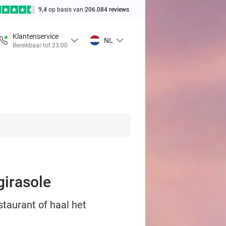
9,4
op basis van
206.084 reviews
Klantenservice
NL
Bereikbaar tot 23:00
girasole
staurant of haal het