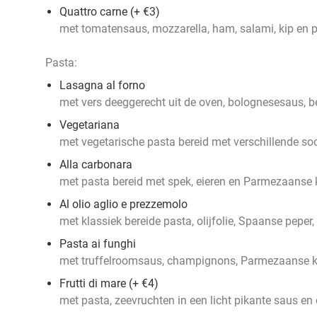
Quattro carne (+ €3)
met tomatensaus, mozzarella, ham, salami, kip e
Pasta:
Lasagna al forno
met vers deeggerecht uit de oven, bolognesesaus, 
Vegetariana
met vegetarische pasta bereid met verschillende so
Alla carbonara
met pasta bereid met spek, eieren en Parmezaanse
Al olio aglio e prezzemolo
met klassiek bereide pasta, olijfolie, Spaanse peper,
Pasta ai funghi
met truffelroomsaus, champignons, Parmezaanse ka
Frutti di mare (+ €4)
met pasta, zeevruchten in een licht pikante saus e