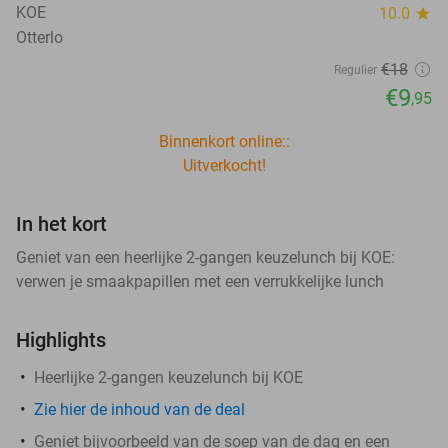
KOE
10.0
star
Otterlo
€18
Regulier
€9
,95
Binnenkort online::
Uitverkocht!
In het kort
Geniet van een heerlijke 2-gangen keuzelunch bij KOE:
verwen je smaakpapillen met een verrukkelijke lunch
Highlights
Heerlijke 2-gangen keuzelunch bij KOE
Zie hier de inhoud van de deal
Geniet bijvoorbeeld van de soep van de dag en een