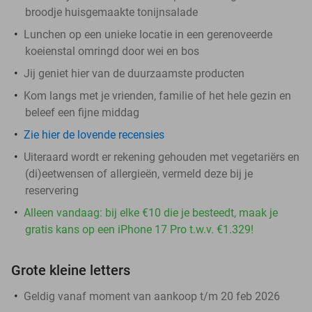
broodje huisgemaakte tonijnsalade
Lunchen op een unieke locatie in een gerenoveerde
koeienstal omringd door wei en bos
Jij geniet hier van de duurzaamste producten
Kom langs met je vrienden, familie of het hele gezin en
beleef een fijne middag
Zie hier de lovende recensies
Uiteraard wordt er rekening gehouden met vegetariërs en
(di)eetwensen of allergieën, vermeld deze bij je
reservering
Alleen vandaag: bij elke €10 die je besteedt, maak je
gratis kans op een iPhone 17 Pro t.w.v. €1.329!
Grote kleine letters
Geldig vanaf moment van aankoop t/m 20 feb 2026