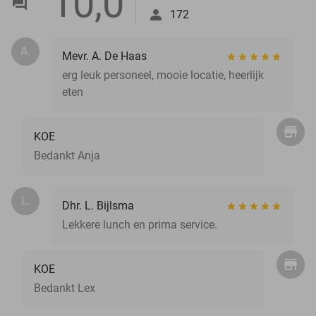
10,0
172
A.
Mevr. A. De Haas
erg leuk personeel, mooie locatie, heerlijk
eten
KOE
Bedankt Anja
L.
Dhr. L. Bijlsma
Lekkere lunch en prima service.
KOE
Bedankt Lex