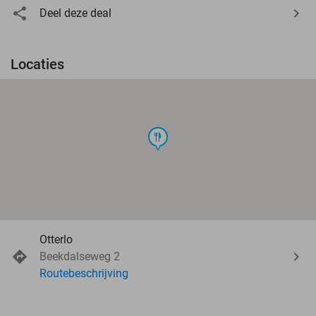
Deel deze deal
Locaties
food
Otterlo
Beekdalseweg 2
Routebeschrijving