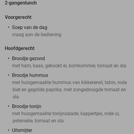
2-gangenlunch
Voorgerecht
Soep van de dag
vraag aan de bediening
Hoofdgerecht
Broodje gezond
met ham, kaas, gekookt ei, komkommer, tomaat en sla
Broodje hummus
met huisgemaakte hummus van kikkererwt, tahin, rode
biet en gegrilde paprika, met zongedroogde tomaat en
sla
Broodje tonijn
met huisgemaakte tonijnsalade, kappertjes, rode ui,
peterselie, tomaat en sla
Uitsmijter