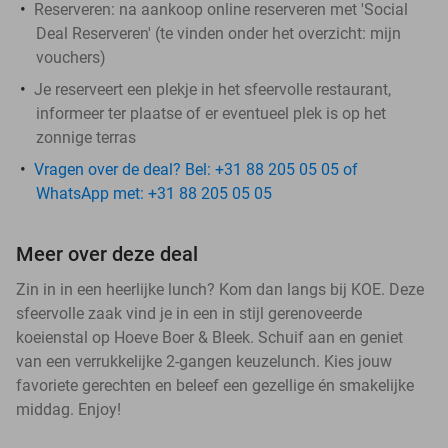
Reserveren:
na aankoop online reserveren met 'Social
Deal Reserveren' (te vinden onder het overzicht:
mijn
vouchers
)
Je reserveert een plekje in het sfeervolle restaurant,
informeer ter plaatse of er eventueel plek is op het
zonnige terras
Vragen over de deal? Bel: +31 88 205 05 05 of
WhatsApp met: +31 88 205 05 05
Meer over deze deal
Zin in in een heerlijke lunch? Kom dan langs bij KOE. Deze
sfeervolle zaak vind je in een in stijl gerenoveerde
koeienstal op Hoeve Boer & Bleek. Schuif aan en geniet
van een verrukkelijke 2-gangen keuzelunch. Kies jouw
favoriete gerechten en beleef een gezellige én smakelijke
middag. Enjoy!