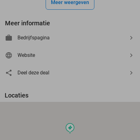
Meer weergeven
Meer informatie
Bedrijfspagina
Website
Deel deze deal
Locaties
events