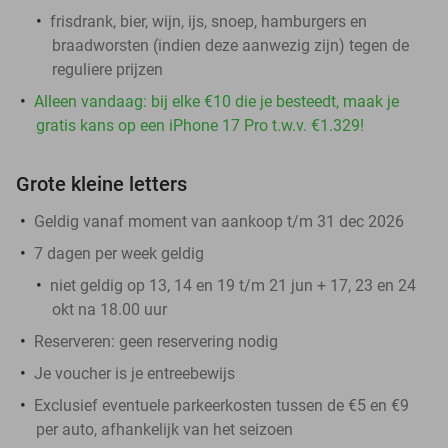
frisdrank, bier, wijn, ijs, snoep, hamburgers en
braadworsten (indien deze aanwezig zijn) tegen de
reguliere prijzen
Alleen vandaag: bij elke €10 die je besteedt, maak je
gratis kans op een iPhone 17 Pro t.w.v. €1.329!
Grote kleine letters
Geldig vanaf moment van aankoop t/m 31 dec 2026
7 dagen per week geldig
niet geldig op 13, 14 en 19 t/m 21 jun + 17, 23 en 24
okt na 18.00 uur
Reserveren:
geen reservering nodig
Je voucher is je entreebewijs
Exclusief eventuele parkeerkosten tussen de €5 en €9
per auto, afhankelijk van het seizoen