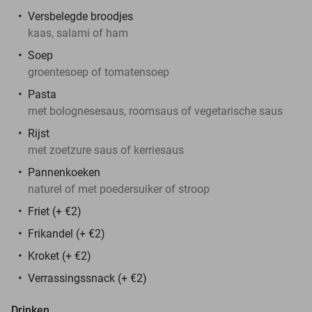
Versbelegde broodjes
kaas, salami of ham
Soep
groentesoep of tomatensoep
Pasta
met bolognesesaus, roomsaus of vegetarische saus
Rijst
met zoetzure saus of kerriesaus
Pannenkoeken
naturel of met poedersuiker of stroop
Friet (+ €2)
Frikandel (+ €2)
Kroket (+ €2)
Verrassingssnack (+ €2)
Drinken