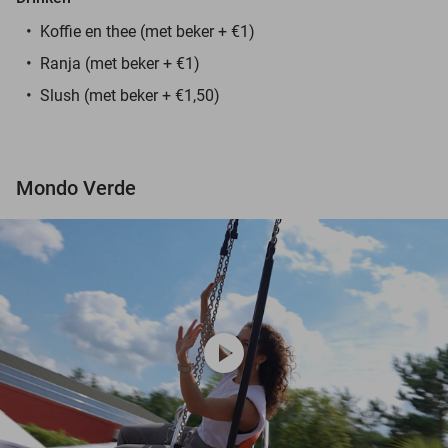
Koffie en thee (met beker + €1)
Ranja (met beker + €1)
Slush (met beker + €1,50)
Mondo Verde
play_circle