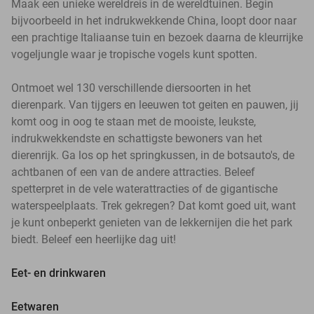
Maak een unieke wereldreis in de wereldtuinen. Begin
bijvoorbeeld in het indrukwekkende China, loopt door naar
een prachtige Italiaanse tuin en bezoek daarna de kleurrijke
vogeljungle waar je tropische vogels kunt spotten.
Ontmoet wel 130 verschillende diersoorten in het
dierenpark. Van tijgers en leeuwen tot geiten en pauwen, jij
komt oog in oog te staan met de mooiste, leukste,
indrukwekkendste en schattigste bewoners van het
dierenrijk. Ga los op het springkussen, in de botsauto's, de
achtbanen of een van de andere attracties. Beleef
spetterpret in de vele waterattracties of de gigantische
waterspeelplaats. Trek gekregen? Dat komt goed uit, want
je kunt onbeperkt genieten van de lekkernijen die het park
biedt. Beleef een heerlijke dag uit!
Eet- en drinkwaren
Eetwaren