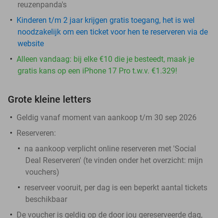
reuzenpanda's
Kinderen t/m 2 jaar krijgen gratis toegang, het is wel
noodzakelijk om een ticket voor hen te reserveren via de
website
Alleen vandaag: bij elke €10 die je besteedt, maak je
gratis kans op een iPhone 17 Pro t.w.v. €1.329!
Grote kleine letters
Geldig vanaf moment van aankoop t/m 30 sep 2026
Reserveren:
na aankoop verplicht online reserveren met 'Social
Deal Reserveren' (te vinden onder het overzicht:
mijn
vouchers
)
reserveer vooruit, per dag is een beperkt aantal tickets
beschikbaar
De voucher is geldig op de door jou gereserveerde dag,