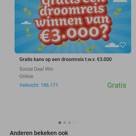
favorite_border
Gratis kans op een droomreis t.w.v. €3.000
Social Deal Win
Online
Gratis
Verkocht: 186.171
Anderen bekeken ook