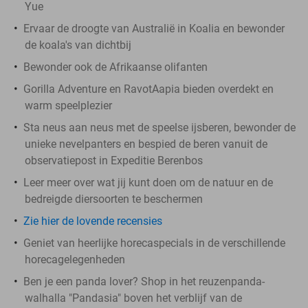
Yue
Ervaar de droogte van Australië in Koalia en bewonder
de koala's van dichtbij
Bewonder ook de Afrikaanse olifanten
Gorilla Adventure en RavotAapia bieden overdekt en
warm speelplezier
Sta neus aan neus met de speelse ijsberen, bewonder de
unieke nevelpanters en bespied de beren vanuit de
observatiepost in Expeditie Berenbos
Leer meer over wat jij kunt doen om de natuur en de
bedreigde diersoorten te beschermen
Zie hier de lovende recensies
Geniet van heerlijke horecaspecials in de verschillende
horecagelegenheden
Ben je een panda lover? Shop in het reuzenpanda-
walhalla "Pandasia" boven het verblijf van de