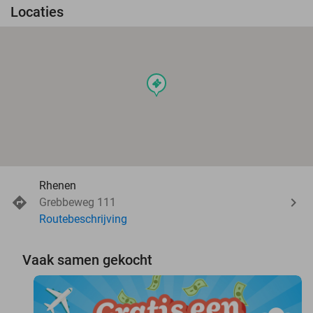
Locaties
events
Rhenen
Grebbeweg 111
Routebeschrijving
Vaak samen gekocht