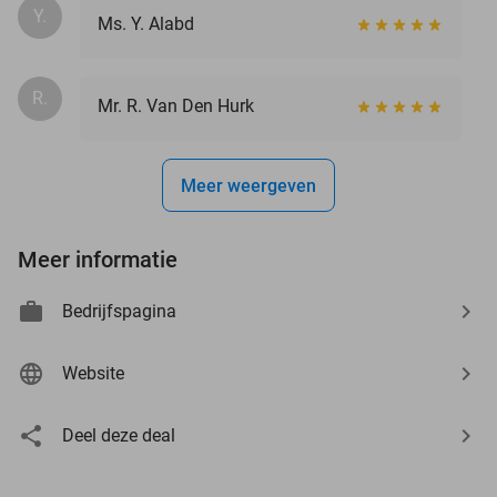
Y.
Ms. Y. Alabd
R.
Mr. R. Van Den Hurk
Meer weergeven
Meer informatie
Bedrijfspagina
Website
Deel deze deal