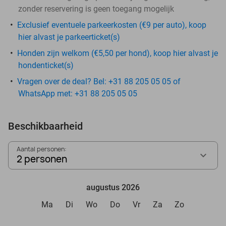
zonder reservering is geen toegang mogelijk
Exclusief eventuele parkeerkosten (€9 per auto), koop
hier alvast je parkeerticket(s)
Honden zijn welkom (€5,50 per hond), koop hier alvast je
hondenticket(s)
Vragen over de deal? Bel: +31 88 205 05 05 of
WhatsApp met: +31 88 205 05 05
Beschikbaarheid
Aantal personen:
2 personen
augustus 2026
Ma
Di
Wo
Do
Vr
Za
Zo