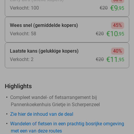
€9
Verkocht: 100
€20
,95
Wees snel (gemiddelde kopers)
45%
€10
Verkocht: 58
€20
,95
Laatste kans (gelukkige kopers)
40%
€11
Verkocht: 2
€20
,95
Highlights
Compleet wandel- of fietsarrangement bij
Pannenkoekenhuis Grietje in Scherpenzeel
Zie
hier
de inhoud van de deal
Wandelen of fietsen in een prachtig bosrijke omgeving
met een van deze routes