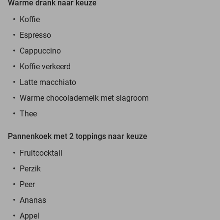
Warme drank naar keuze
Koffie
Espresso
Cappuccino
Koffie verkeerd
Latte macchiato
Warme chocolademelk met slagroom
Thee
Pannenkoek met 2 toppings naar keuze
Fruitcocktail
Perzik
Peer
Ananas
Appel