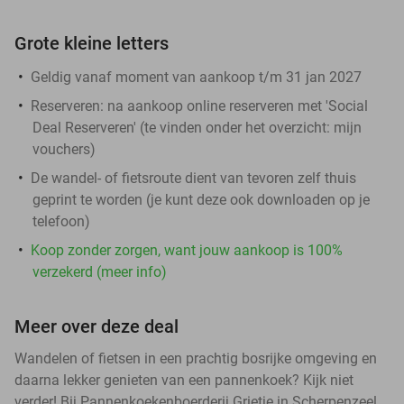
Grote kleine letters
Geldig vanaf moment van aankoop t/m 31 jan 2027
Reserveren:
na aankoop online reserveren met 'Social
Deal Reserveren' (te vinden onder het overzicht:
mijn
vouchers
)
De wandel- of fietsroute dient van tevoren zelf thuis
geprint te worden (je kunt deze ook downloaden op je
telefoon)
Koop zonder zorgen, want jouw aankoop is 100%
verzekerd (meer info)
Meer over deze deal
Wandelen of fietsen in een prachtig bosrijke omgeving en
daarna lekker genieten van een pannenkoek? Kijk niet
verder! Bij Pannenkoekenboerderij Grietje in Scherpenzeel