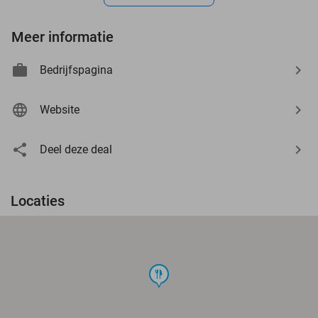
Meer informatie
Bedrijfspagina
Website
Deel deze deal
Locaties
food