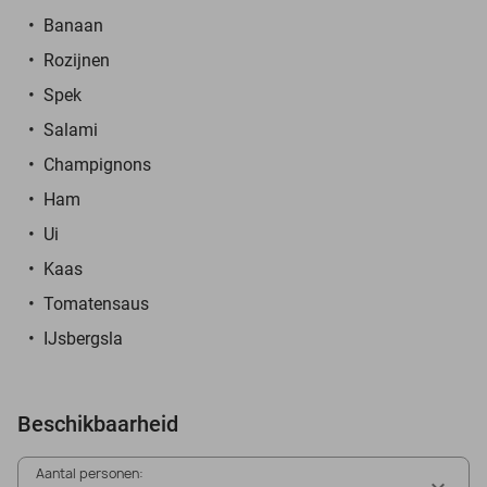
Banaan
Rozijnen
Spek
Salami
Champignons
Ham
Ui
Kaas
Tomatensaus
IJsbergsla
Beschikbaarheid
Aantal personen: