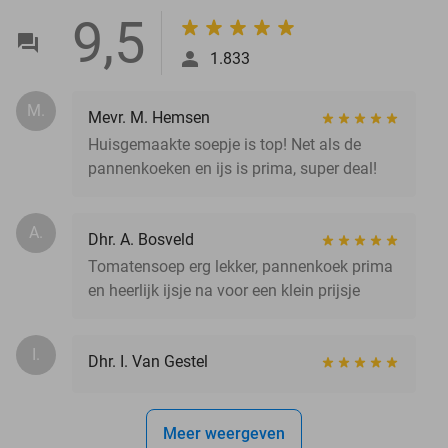
9,5
1.833
M.
Mevr. M. Hemsen
Huisgemaakte soepje is top! Net als de
pannenkoeken en ijs is prima, super deal!
A.
Dhr. A. Bosveld
Tomatensoep erg lekker, pannenkoek prima
en heerlijk ijsje na voor een klein prijsje
I.
Dhr. I. Van Gestel
Meer weergeven