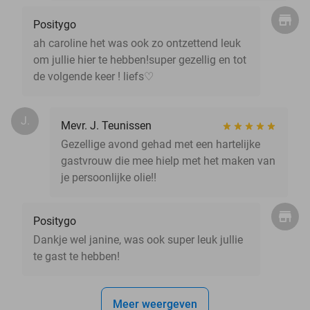
Positygo
ah caroline het was ook zo ontzettend leuk
om jullie hier te hebben!super gezellig en tot
de volgende keer ! liefs♡
J.
Mevr. J. Teunissen
Gezellige avond gehad met een hartelijke
gastvrouw die mee hielp met het maken van
je persoonlijke olie!!
Positygo
Dankje wel janine, was ook super leuk jullie
te gast te hebben!
Meer weergeven