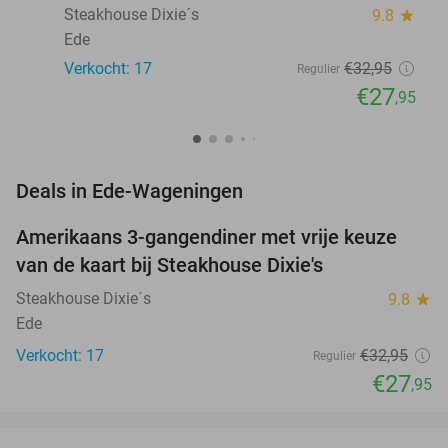
Steakhouse Dixie´s
9.8
star
Ede
Verkocht: 17
€32
,95
Regulier
€27
,95
favorite_border
Deals in Ede-Wageningen
Amerikaans 3-gangendiner met vrije keuze
15%
van de kaart bij Steakhouse Dixie's
Steakhouse Dixie´s
9.8
star
Ede
Verkocht: 17
€32
,95
Regulier
€27
,95
favorite_border