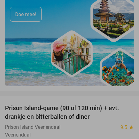
Doe mee!
favorite_border
Prison Island-game (90 of 120 min) + evt.
33%
drankje en bitterballen of diner
Prison Island Veenendaal
9.5
star
Veenendaal