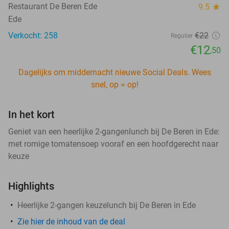
Restaurant De Beren Ede
9.5
star
Ede
Verkocht: 258
€22
Regulier
€12
,50
Dagelijks om middernacht nieuwe Social Deals. Wees
snel, op = op!
In het kort
Geniet van een heerlijke 2-gangenlunch bij De Beren in Ede:
met romige tomatensoep vooraf en een hoofdgerecht naar
keuze
Highlights
Heerlijke 2-gangen keuzelunch bij De Beren in Ede
Zie hier de inhoud van de deal