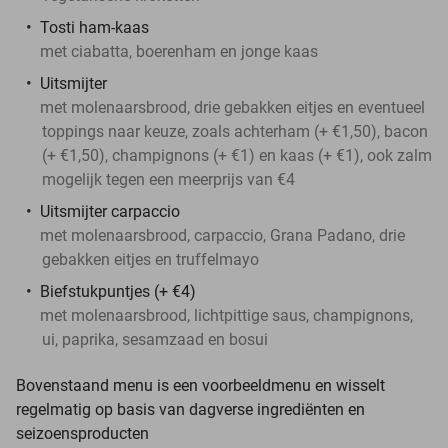
Tosti ham-kaas
met ciabatta, boerenham en jonge kaas
Uitsmijter
met molenaarsbrood, drie gebakken eitjes en eventueel
toppings naar keuze, zoals achterham (+ €1,50), bacon
(+ €1,50), champignons (+ €1) en kaas (+ €1), ook zalm
mogelijk tegen een meerprijs van €4
Uitsmijter carpaccio
met molenaarsbrood, carpaccio, Grana Padano, drie
gebakken eitjes en truffelmayo
Biefstukpuntjes (+ €4)
met molenaarsbrood, lichtpittige saus, champignons,
ui, paprika, sesamzaad en bosui
Bovenstaand menu is een voorbeeldmenu en wisselt
regelmatig op basis van dagverse ingrediënten en
seizoensproducten