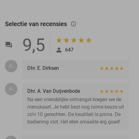
Selectie van recensies
info_outlined
9,5
647
E.
Dhr. E. Dirksen
A.
Dhr. A. Van Duijvenbode
Na een vriendelijke ontvangst kregen we de
menukaart. Je hebt best nog ruime keuze uit
zo'n 10 gerechten. De kwaliteit is prima. De
bediening vlot. Het eten smaakte erg goed!