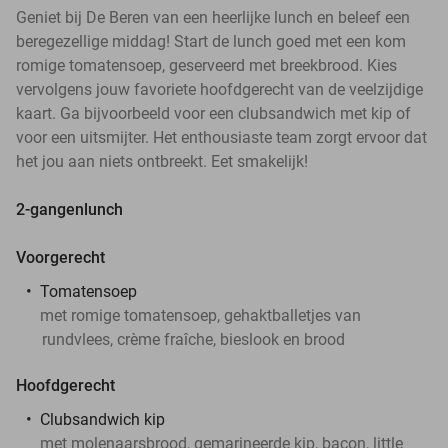
Geniet bij De Beren van een heerlijke lunch en beleef een
beregezellige middag! Start de lunch goed met een kom
romige tomatensoep, geserveerd met breekbrood. Kies
vervolgens jouw favoriete hoofdgerecht van de veelzijdige
kaart. Ga bijvoorbeeld voor een clubsandwich met kip of
voor een uitsmijter. Het enthousiaste team zorgt ervoor dat
het jou aan niets ontbreekt. Eet smakelijk!
2-gangenlunch
Voorgerecht
Tomatensoep
met romige tomatensoep, gehaktballetjes van
rundvlees, crème fraîche, bieslook en brood
Hoofdgerecht
Clubsandwich kip
met molenaarsbrood, gemarineerde kip, bacon, little