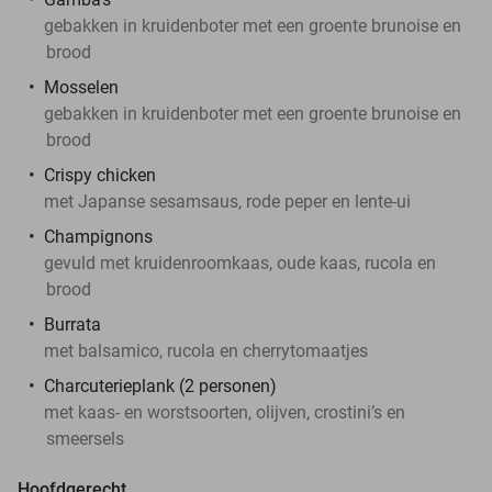
gebakken in kruidenboter met een groente brunoise en
brood
Mosselen
gebakken in kruidenboter met een groente brunoise en
brood
Crispy chicken
met Japanse sesamsaus, rode peper en lente-ui
Champignons
gevuld met kruidenroomkaas, oude kaas, rucola en
brood
Burrata
met balsamico, rucola en cherrytomaatjes
Charcuterieplank (2 personen)
met kaas- en worstsoorten, olijven, crostini’s en
smeersels
Hoofdgerecht