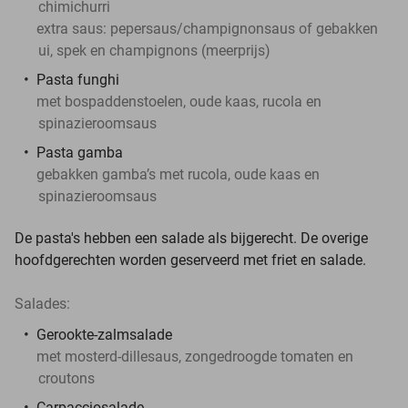
chimichurri
extra saus: pepersaus/champignonsaus of gebakken
ui, spek en champignons (meerprijs)
Pasta funghi
met bospaddenstoelen, oude kaas, rucola en
spinazieroomsaus
Pasta gamba
gebakken gamba’s met rucola, oude kaas en
spinazieroomsaus
De pasta's hebben een salade als bijgerecht. De overige
hoofdgerechten worden geserveerd met friet en salade.
Salades:
Gerookte-zalmsalade
met mosterd‑dillesaus, zongedroogde tomaten en
croutons
Carpacciosalade