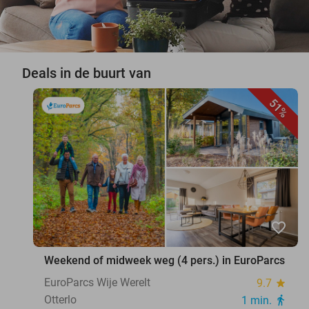
Deals in de buurt van
51%
favorite_border
Weekend of midweek weg (4 pers.) in EuroParcs
EuroParcs Wije Werelt
9.7
star
Otterlo
1 min.
directions_walk