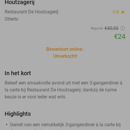
Houtzagerij
Restaurant De Houtzagerij
9.8
star
Otterlo
€40
,50
Regulier
€24
Binnenkort online::
Uitverkocht!
In het kort
Beleef een smaakvolle avond uit met een 3-gangendiner à
la carte bij Restaurant De Houtzagerij: dankzij de ruime
keuze is er voor ieder wat wils
Highlights
Geniet van een verrukkelijk 3-gangendiner à la carte bij