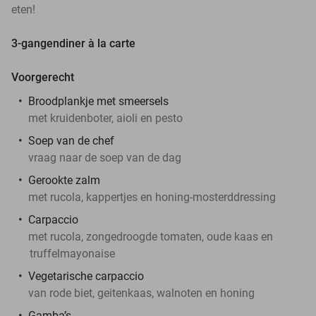
eten!
3-gangendiner à la carte
Voorgerecht
Broodplankje met smeersels
met kruidenboter, aioli en pesto
Soep van de chef
vraag naar de soep van de dag
Gerookte zalm
met rucola, kappertjes en honing‑mosterddressing
Carpaccio
met rucola, zongedroogde tomaten, oude kaas en
truffelmayonaise
Vegetarische carpaccio
van rode biet, geitenkaas, walnoten en honing
Gamba’s