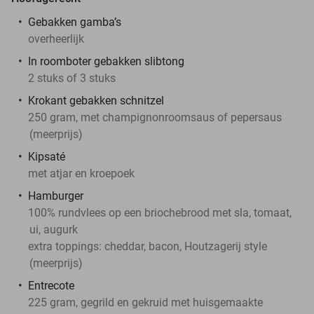
Gebakken gamba’s
overheerlijk
In roomboter gebakken slibtong
2 stuks of 3 stuks
Krokant gebakken schnitzel
250 gram, met champignonroomsaus of pepersaus
(meerprijs)
Kipsaté
met atjar en kroepoek
Hamburger
100% rundvlees op een briochebrood met sla, tomaat,
ui, augurk
extra toppings: cheddar, bacon, Houtzagerij style
(meerprijs)
Entrecote
225 gram, gegrild en gekruid met huisgemaakte