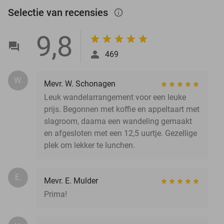
Selectie van recensies
info_outlined
9,8
469
W.
Mevr. W. Schonagen
Leuk wandelarrangement voor een leuke
prijs. Begonnen met koffie en appeltaart met
slagroom, daarna een wandeling gemaakt
en afgesloten met een 12,5 uurtje. Gezellige
plek om lekker te lunchen.
E.
Mevr. E. Mulder
Prima!