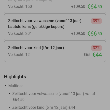
€64
Verkocht: 150
€109
,50
,50
Zeiltocht voor volwassene (vanaf 13 jaar) -
39%
Laatste kans (gelukkige kopers)
€66
Verkocht: 201
€109
,50
,50
Zeiltocht voor kind (t/m 12 jaar)
32%
€44
Verkocht: 12
€65
Highlights
Multideal:
Zeiltocht voor volwassene (vanaf 13 jaar) vanaf
€64,50
Zeiltocht voor kind (t/m 12 jaar) €44