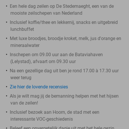
Een hele dag zeilen op De Stedemaeght, een van de
mooiste zeilschepen van Nederland
Inclusief koffie/thee en lekkernij, snacks en uitgebreid
lunchbuffet
Met luxe broodjes, broodje kroket, melk, jus d'orange en
mineraalwater
Inschepen om 09.00 uur aan de Bataviahaven
(Lelystad), afvaart om 09.30 uur
Na een gezellige dag uit ben je rond 17.00 à 17.30 uur
weer terug
Zie hier de lovende recensies
Als je wilt mag jij de bemanning helpen met het hijsen
van de zeilen!
Inclusief bezoek aan Hoorn, de stad met een
interessante VOC-geschiedenis
Beleef een onvergetelijk dagje uit met het hele gezin