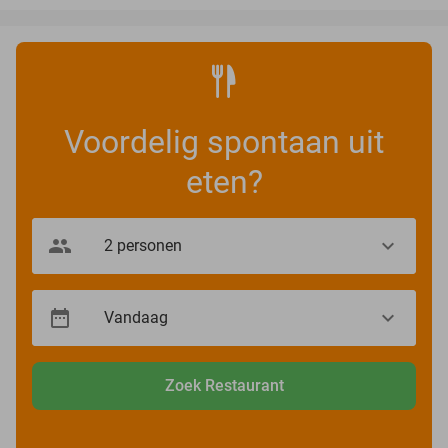
Voordelig spontaan uit
eten?
Zoek Restaurant