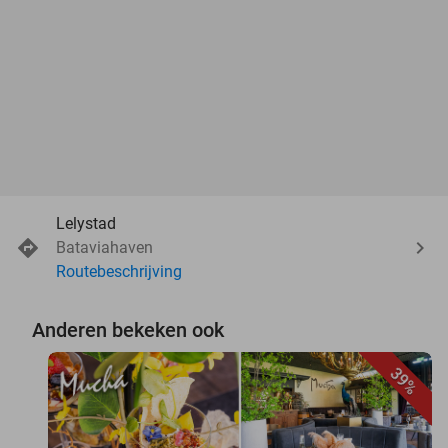
Lelystad
Bataviahaven
Routebeschrijving
Anderen bekeken ook
39%