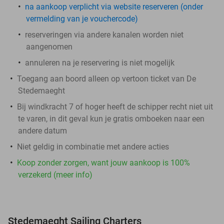
​na aankoop
verplicht
via website reserveren (onder
vermelding van je vouchercode)
reserveringen via andere kanalen worden niet
aangenomen
annuleren na je reservering is niet mogelijk
Toegang aan boord alleen op vertoon ticket van De
Stedemaeght
Bij windkracht 7 of hoger heeft de schipper recht niet uit
te varen, in dit geval kun je gratis omboeken naar een
andere datum
Niet geldig in combinatie met andere acties
Koop zonder zorgen, want jouw aankoop is 100%
verzekerd (meer info)
Stedemaeght Sailing Charters