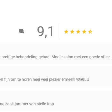
9,1
n prettige behandeling gehad. Mooie salon met een goede sfeer.
 fijn om te horen heel veel plezier ermee!!! 🫶🏽👍🏻
ne zaak jammer van steile trap