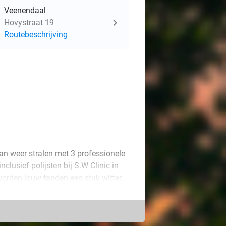
Veenendaal
Hovystraat 19
Routebeschrijving
an weer stralen met 3 professionele
lusief polijsten bij S.W Clinic in
orden jouw tanden een stuk witter
een tanddiamant. Het diamantje wordt