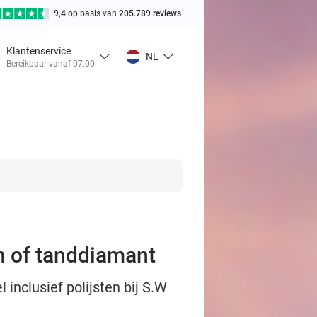
9,4
op basis van
205.789 reviews
Klantenservice
NL
Bereikbaar vanaf 07:00
n of tanddiamant
inclusief polijsten bij S.W