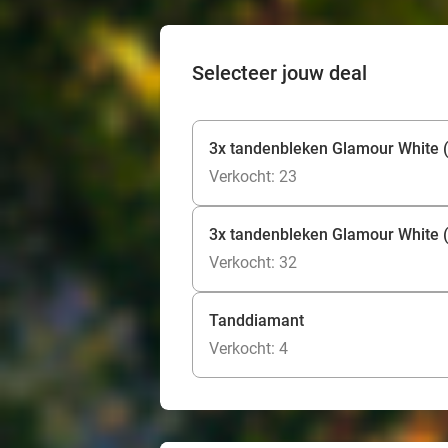
Selecteer jouw deal
3x tandenbleken Glamour White 
Verkocht: 23
3x tandenbleken Glamour White (2
Verkocht: 32
Tanddiamant
Verkocht: 4