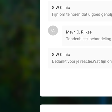
S.W Clinic
Fijn om te horen dat u goed gehol
C.
Mevr. C. Rijkse
Tandenbleek behandeling ge
S.W Clinic
Bedankt voor je reactie,Wat fijn o