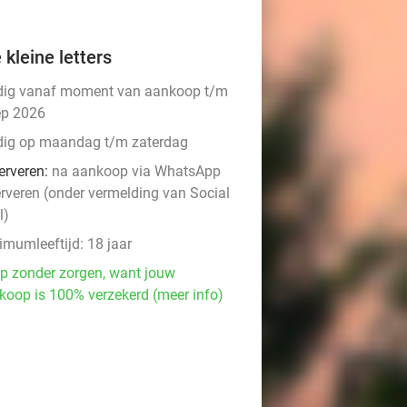
 kleine letters
dig vanaf moment van aankoop t/m
ep 2026
dig op maandag t/m zaterdag
erveren:
na aankoop via WhatsApp
erveren (onder vermelding van Social
l)
imumleeftijd: 18 jaar
p zonder zorgen, want jouw
koop is 100% verzekerd (meer info)