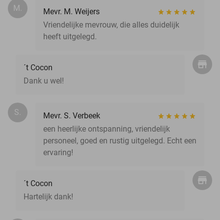
M.
Mevr. M. Weijers
Vriendelijke mevrouw, die alles duidelijk
heeft uitgelegd.
´t Cocon
Dank u wel!
S.
Mevr. S. Verbeek
een heerlijke ontspanning, vriendelijk
personeel, goed en rustig uitgelegd. Echt een
ervaring!
´t Cocon
Hartelijk dank!