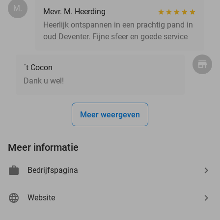
M.
Mevr. M. Heerding
Heerlijk ontspannen in een prachtig pand in
oud Deventer. Fijne sfeer en goede service
´t Cocon
Dank u wel!
Meer weergeven
Meer informatie
Bedrijfspagina
Website