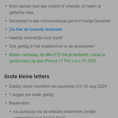
Kom samen met een vriend of vriendin of neem je
geliefde mee
Gevestigd in een monumentaal pand in hartje Deventer
Zie hier de lovende recensies
Heerlijk momentje voor jezelf
Ook geldig in het weekend en in de avonduren!
Alleen vandaag: bij elke €10 die je besteedt, maak je
gratis kans op een iPhone 17 Pro t.w.v. €1.329!
Grote kleine letters
Geldig vanaf moment van aankoop t/m 20 aug 2026
7 dagen per week geldig
Reserveren:
na aankoop via de website reserveren (onder
vermelding van Social Deal)