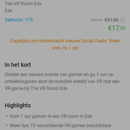
The VR Room Ede
Ede
Verkocht: 175
€21
,50
Regulier
€17
,50
Dagelijks om middernacht nieuwe Social Deals. Wees
snel, op = op!
In het kort
Ontdek een nieuwe manier van gamen en ga 1 uur op
ontdekkingsreis door de wondere wereld van VR met een
VR-game bij The VR Room Ede
Highlights
Kom 1 uur gamen in een VR-room in Ede
Meer dan 10 verschillende VR-games beschikbaar