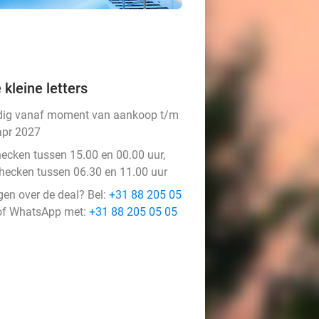
 kleine letters
dig vanaf moment van aankoop t/m
apr 2027
hecken tussen 15.00 en 00.00 uur,
checken tussen 06.30 en 11.00 uur
gen over de deal? Bel:
+31 88 205 05
f WhatsApp met:
+31 88 205 05 05