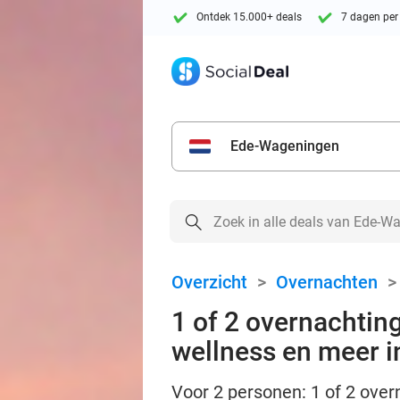
Ontdek 15.000+ deals
7 dagen per
Ede-Wageningen
Overzicht
>
Overnachten
1 of 2 overnachting
wellness en meer i
Voor 2 personen: 1 of 2 over