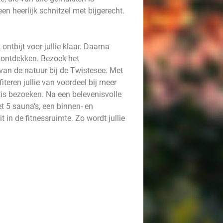
n heerlijk schnitzel met bijgerecht.
ontbijt voor jullie klaar. Daarna
 ontdekken. Bezoek het
van de natuur bij de Twistesee. Met
fiteren jullie van voordeel bij meer
atis bezoeken. Na een belevenisvolle
 5 sauna’s, een binnen- en
 in de fitnessruimte. Zo wordt jullie