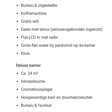
Bureau & zitgedeelte
Koffiemachine
Gratis wifi
Deels met terras (seizoensgebonden ingericht)
Flat-LCD tv met radio
Grote fles water bij aankomst op de kamer
Kluis
Deluxe kamer
Ca. 24 m²
Inloopdouche
Cosmeticaspiegel
Hoogwaardige bad- en doucheproducten
Bureau & fauteuil