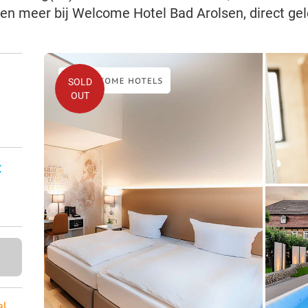
en meer bij Welcome Hotel Bad Arolsen, direct ge
SOLD
OUT
:
al