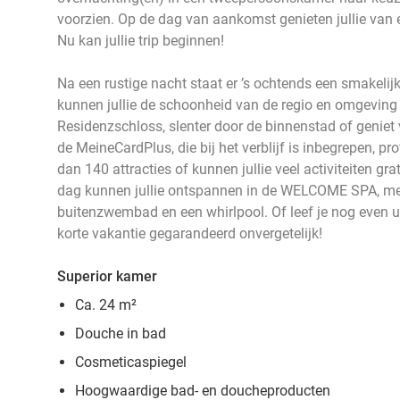
voorzien. Op de dag van aankomst genieten jullie van ee
Nu kan jullie trip beginnen!
Na een rustige nacht staat er ’s ochtends een smakelijk 
kunnen jullie de schoonheid van de regio en omgeving
Residenzschloss, slenter door de binnenstad of geniet 
de MeineCardPlus, die bij het verblijf is inbegrepen, pro
dan 140 attracties of kunnen jullie veel activiteiten gr
dag kunnen jullie ontspannen in de WELCOME SPA, met
buitenzwembad en een whirlpool. Of leef je nog even uit
korte vakantie gegarandeerd onvergetelijk!
Superior kamer
Ca. 24 m²
Douche in bad
Cosmeticaspiegel
Hoogwaardige bad- en doucheproducten