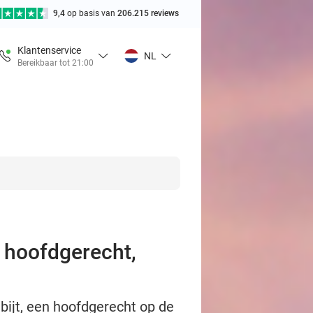
9,4
op basis van
206.215 reviews
Klantenservice
NL
Bereikbaar tot 21:00
, hoofdgerecht,
bijt, een hoofdgerecht op de