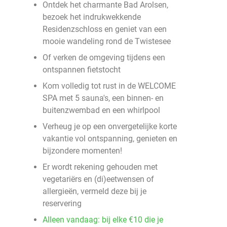
Ontdek het charmante Bad Arolsen,
bezoek het indrukwekkende
Residenzschloss en geniet van een
mooie wandeling rond de Twistesee
Of verken de omgeving tijdens een
ontspannen fietstocht
Kom volledig tot rust in de WELCOME
SPA met 5 sauna's, een binnen- en
buitenzwembad en een whirlpool
Verheug je op een onvergetelijke korte
vakantie vol ontspanning, genieten en
bijzondere momenten!
Er wordt rekening gehouden met
vegetariërs en (di)eetwensen of
allergieën, vermeld deze bij je
reservering
Alleen vandaag: bij elke €10 die je