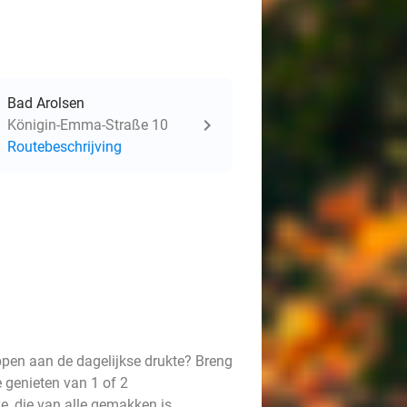
Bad Arolsen
Königin-Emma-Straße 10
Routebeschrijving
ppen aan de dagelijkse drukte? Breng
 genieten van 1 of 2
, die van alle gemakken is