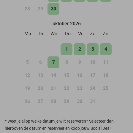
28
29
30
oktober 2026
Ma
Di
Wo
Do
Vr
Za
Zo
1
2
3
4
5
6
7
8
9
10
11
12
13
14
15
16
17
18
19
20
21
22
23
24
25
26
27
28
29
30
31
*
Weet je al op welke datum je wilt reserveren? Selecteer dan
hierboven de datum en reserveer en koop jouw Social Deal