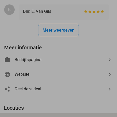
E.
Dhr. E. Van Gils
Meer weergeven
Meer informatie
Bedrijfspagina
Website
Deel deze deal
Locaties