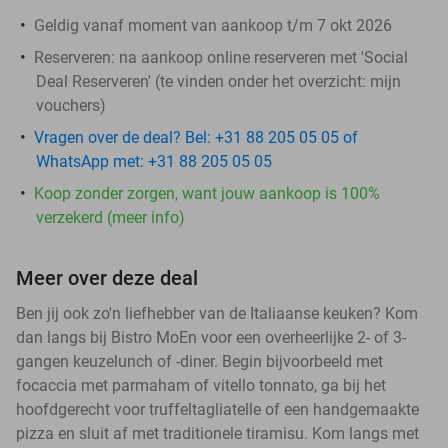
Geldig vanaf moment van aankoop t/m 7 okt 2026
Reserveren:
na aankoop online reserveren met 'Social
Deal Reserveren' (te vinden onder het overzicht:
mijn
vouchers
)
Vragen over de deal? Bel: +31 88 205 05 05 of
WhatsApp met: +31 88 205 05 05
Koop zonder zorgen, want jouw aankoop is 100%
verzekerd (meer info)
Meer over deze deal
Ben jij ook zo'n liefhebber van de Italiaanse keuken? Kom
dan langs bij Bistro MoEn voor een overheerlijke 2- of 3-
gangen keuzelunch of -diner. Begin bijvoorbeeld met
focaccia met parmaham of vitello tonnato, ga bij het
hoofdgerecht voor truffeltagliatelle of een handgemaakte
pizza en sluit af met traditionele tiramisu. Kom langs met