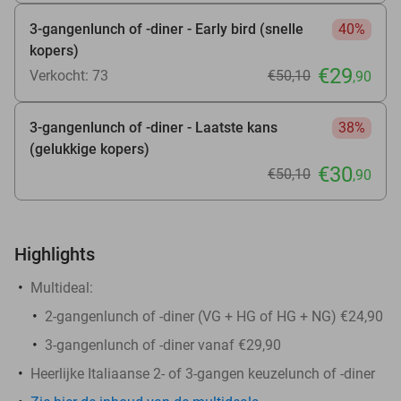
3-gangenlunch of -diner - Early bird (snelle
40%
kopers)
€29
Verkocht: 73
€50
,10
,90
3-gangenlunch of -diner - Laatste kans
38%
(gelukkige kopers)
€30
€50
,10
,90
Highlights
Multideal:
2-gangenlunch of -diner (VG + HG of HG + NG) €24,90
3-gangenlunch of -diner vanaf €29,90
Heerlijke Italiaanse 2- of 3-gangen keuzelunch of -diner