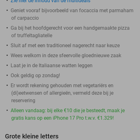
Zie hier de inhoud van de multideals
Geniet vooraf bijvoorbeeld van focaccia met parmaham
of carpaccio
Ga bij het hoofdgerecht voor een handgemaakte pizza
of truffeltagliatelle
Sluit af met een traditioneel nagerecht naar keuze
Wees welkom in deze sfeervolle gloednieuwe zaak
Laat je in de Italiaanse watten leggen
Ook geldig op zondag!
Er wordt rekening gehouden met vegetariërs en
(di)eetwensen of allergieën, vermeld deze bij je
reservering
Alleen vandaag: bij elke €10 die je besteedt, maak je
gratis kans op een iPhone 17 Pro t.w.v. €1.329!
Grote kleine letters