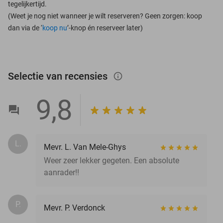
tegelijkertijd.
(Weet je nog niet wanneer je wilt reserveren? Geen zorgen: koop
dan via de ‘
koop nu
’-knop én reserveer later)
Selectie van recensies
info_outlined
9,8
L.
Mevr. L. Van Mele-Ghys
Weer zeer lekker gegeten. Een absolute
aanrader!!
P.
Mevr. P. Verdonck