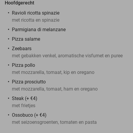
Hoofdgerecht
Ravioli ricotta spinazie
met ricotta en spinazie
Parmigiana di melanzane
Pizza salame
Zeebaars
met gebakken venkel, aromatische visfumet en puree
Pizza pollo
met mozzarella, tomaat, kip en oregano
Pizza prosciutto
met mozzarella, tomaat, ham en oregano
Steak (+ €4)
met frietjes
Ossobuco (+ €4)
met seizoensgroenten, tomaten en pasta