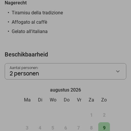
Nagerecht
Tiramisu della tradizione
Affogato al caffè
Gelato all'italiana
Beschikbaarheid
Aantal personen:
2 personen
augustus 2026
Ma
Di
Wo
Do
Vr
Za
Zo
1
2
3
4
5
6
7
8
9