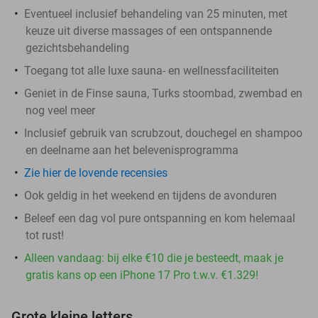
Eventueel inclusief behandeling van 25 minuten, met
keuze uit diverse massages of een ontspannende
gezichtsbehandeling
Toegang tot alle luxe sauna- en wellnessfaciliteiten
Geniet in de Finse sauna, Turks stoombad, zwembad en
nog veel meer
Inclusief gebruik van scrubzout, douchegel en shampoo
en deelname aan het belevenisprogramma
Zie hier de lovende recensies
Ook geldig in het weekend en tijdens de avonduren
Beleef een dag vol pure ontspanning en kom helemaal
tot rust!
Alleen vandaag: bij elke €10 die je besteedt, maak je
gratis kans op een iPhone 17 Pro t.w.v. €1.329!
Grote kleine letters