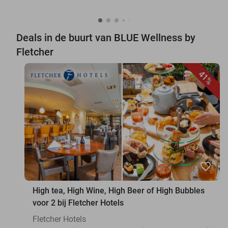
Deals in de buurt van BLUE Wellness by
Fletcher
41%
favorite_border
High tea, High Wine, High Beer of High Bubbles
voor 2 bij Fletcher Hotels
Fletcher Hotels