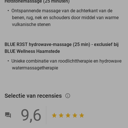
Hotstonemassage (25 minuten)
Ontspannende massage van de achterkant van de
benen, rug, nek en schouders door middel van warme
vulkanische stenen
BLUE R3ST hydrowave-massage (25 min) - exclusief bij
BLUE Wellness Haamstede
Unieke combinatie van roodlichttherapie en hydrowave
watermassagetherapie
Selectie van recensies
info_outlined
9,6