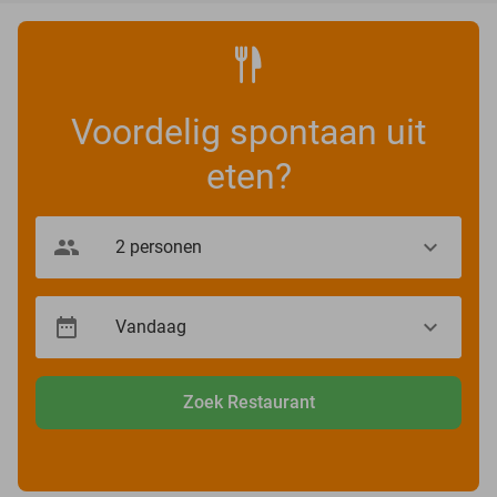
Voordelig spontaan uit
eten?
Zoek Restaurant