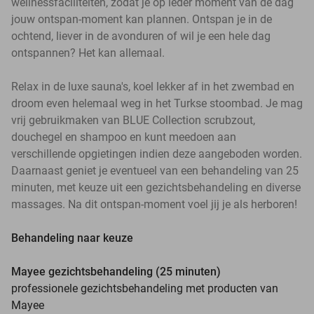
wellnessfaciliteiten, zodat je op ieder moment van de dag
jouw ontspan-moment kan plannen. Ontspan je in de
ochtend, liever in de avonduren of wil je een hele dag
ontspannen? Het kan allemaal.
Relax in de luxe sauna's, koel lekker af in het zwembad en
droom even helemaal weg in het Turkse stoombad. Je mag
vrij gebruikmaken van BLUE Collection scrubzout,
douchegel en shampoo en kunt meedoen aan
verschillende opgietingen indien deze aangeboden worden.
Daarnaast geniet je eventueel van een behandeling van 25
minuten, met keuze uit een gezichtsbehandeling en diverse
massages. Na dit ontspan-moment voel jij je als herboren!
Behandeling naar keuze
Mayee gezichtsbehandeling (25 minuten)
professionele gezichtsbehandeling met producten van
Mayee