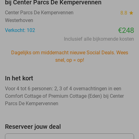
bij Center Parcs De Kempervennen
Center Parcs De Kempervennen
8.8
star
Westerhoven
€248
Verkocht: 102
Inclusief alle bijkomende kosten
Dagelijks om middernacht nieuwe Social Deals. Wees
snel, op = op!
In het kort
Voor 4 tot 6 personen: 2, 3 of 4 overnachtingen in een
Comfort Cottage of Premium Cottage (Eden) bij Center
Parcs De Kempervennen
Reserveer jouw deal