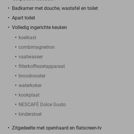
Badkamer met douche, wastafel en toilet
Apart toilet
Volledig ingerichte keuken
koelkast
combimagnetron
vaatwasser
filterkoffiezetapparaat
broodrooster
waterkoker
kookplaat
NESCAFÉ Dolce Gusto
kinderstoel
Zitgedeelte met openhaard en flatscreen-tv