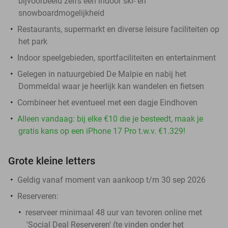
bijvoorbeeld zelfs een indoor ski- en
snowboardmogelijkheid
Restaurants, supermarkt en diverse leisure faciliteiten op
het park
Indoor speelgebieden, sportfaciliteiten en entertainment
Gelegen in natuurgebied De Malpie en nabij het
Dommeldal waar je heerlijk kan wandelen en fietsen
Combineer het eventueel met een dagje Eindhoven
Alleen vandaag: bij elke €10 die je besteedt, maak je
gratis kans op een iPhone 17 Pro t.w.v. €1.329!
Grote kleine letters
Geldig vanaf moment van aankoop t/m 30 sep 2026
Reserveren:
reserveer
minimaal 48 uur van tevoren
online met
'Social Deal Reserveren' (te vinden onder het