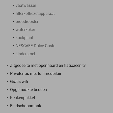
vaatwasser
filterkoffiezetapparaat
broodrooster
waterkoker
kookplaat
NESCAFÉ Dolce Gusto
kinderstoel
Zitgedeelte met openhaard en flatscreen-tv
Privéterras met tuinmeubilair
Gratis wifi
Opgemaakte bedden
Keukenpakket
Eindschoonmaak