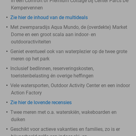
in een Comfort of Premium Cottage bij Center Parcs De
Kempervennen
Zie hier de inhoud van de multideals
Met zwemparadijs Aqua Mundo, de (overdekte) Market
Dome en een groot scala aan indoor- en
outdooractiviteiten
Geniet eventueel ook van waterplezier op de twee grote
meren op het park
Inclusief bedlinnen, reserveringskosten,
toeristenbelasting én overige heffingen
Vele watersporten, Outdoor Activity Center en een indoor
Action Factory
Zie hier de lovende recensies
Twee meren met o.a. waterskiën, wakeboarden en
duiken
Geschikt voor actieve vakanties en families, zo is er