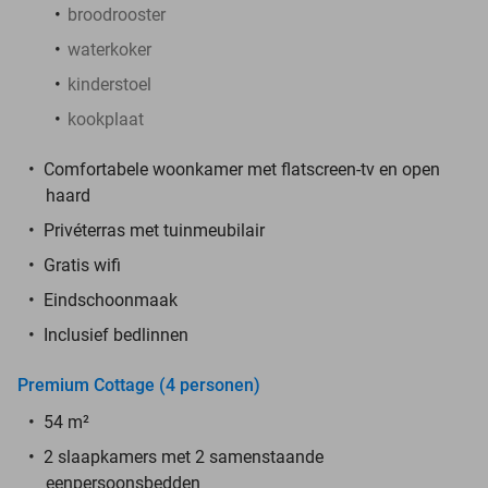
broodrooster
waterkoker
kinderstoel
kookplaat
Comfortabele woonkamer met flatscreen-tv en open
haard
Privéterras met tuinmeubilair
Gratis wifi
Eindschoonmaak
Inclusief bedlinnen
Premium Cottage (4 personen)
54 m²
2 slaapkamers met 2 samenstaande
eenpersoonsbedden