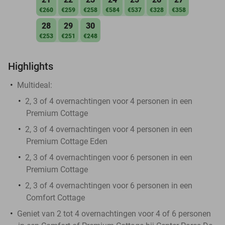
€260
€259
€258
€584
€537
€328
€358
28
29
30
€253
€251
€248
Highlights
Multideal:
2, 3 of 4 overnachtingen voor 4 personen in een
Premium Cottage
2, 3 of 4 overnachtingen voor 4 personen in een
Premium Cottage Eden
2, 3 of 4 overnachtingen voor 6 personen in een
Premium Cottage
2, 3 of 4 overnachtingen voor 6 personen in een
Comfort Cottage
Geniet van 2 tot 4 overnachtingen voor 4 of 6 personen