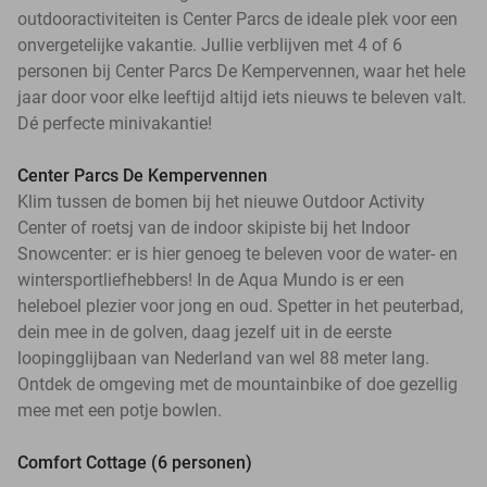
outdooractiviteiten is Center Parcs de ideale plek voor een
onvergetelijke vakantie. Jullie verblijven met 4 of 6
personen bij Center Parcs De Kempervennen, waar het hele
jaar door voor elke leeftijd altijd iets nieuws te beleven valt.
Dé perfecte minivakantie!
Center Parcs De Kempervennen
Klim tussen de bomen bij het nieuwe Outdoor Activity
Center of roetsj van de indoor skipiste bij het Indoor
Snowcenter: er is hier genoeg te beleven voor de water- en
wintersportliefhebbers! In de Aqua Mundo is er een
heleboel plezier voor jong en oud. Spetter in het peuterbad,
dein mee in de golven, daag jezelf uit in de eerste
loopingglijbaan van Nederland van wel 88 meter lang.
Ontdek de omgeving met de mountainbike of doe gezellig
mee met een potje bowlen.
Comfort Cottage (6 personen)