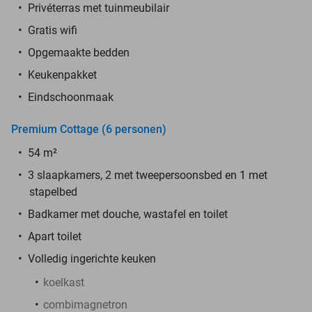
Privéterras met tuinmeubilair
Gratis wifi
Opgemaakte bedden
Keukenpakket
Eindschoonmaak
Premium Cottage (6 personen)
54 m²
3 slaapkamers, 2 met tweepersoonsbed en 1 met
stapelbed
Badkamer met douche, wastafel en toilet
Apart toilet
Volledig ingerichte keuken
koelkast
combimagnetron