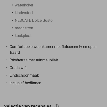
waterkoker
kinderstoel
NESCAFÉ Dolce Gusto
magnetron
kookplaat
Comfortabele woonkamer met flatscreen-tv en open
haard
Privéterras met tuinmeubilair
Gratis wifi
Eindschoonmaak
Inclusief bedlinnen
Selectie van recensies
info_outlined