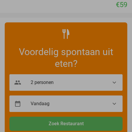
€59
Voordelig spontaan uit
eten?
Zoek Restaurant