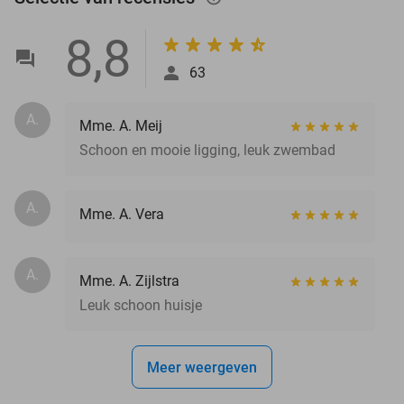
8,8
63
A.
Mme. A. Meij
Schoon en mooie ligging, leuk zwembad
A.
Mme. A. Vera
A.
Mme. A. Zijlstra
Leuk schoon huisje
Meer weergeven