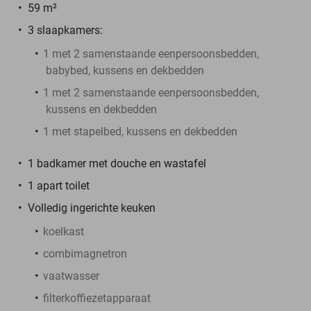
59 m²
3 slaapkamers:
1 met 2 samenstaande eenpersoonsbedden,
babybed, kussens en dekbedden
1 met 2 samenstaande eenpersoonsbedden,
kussens en dekbedden
1 met stapelbed, kussens en dekbedden
1 badkamer met douche en wastafel
1 apart toilet
Volledig ingerichte keuken
koelkast
combimagnetron
vaatwasser
filterkoffiezetapparaat