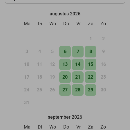
augustus 2026
Ma
Di
Wo
Do
Vr
Za
Zo
1
2
3
4
5
6
7
8
9
10
11
12
13
14
15
16
17
18
19
20
21
22
23
24
25
26
27
28
29
30
31
september 2026
Ma
Di
Wo
Do
Vr
Za
Zo