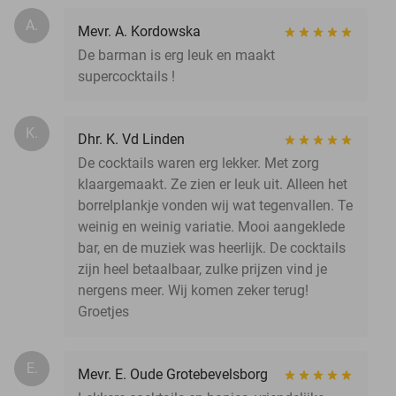
A.
Mevr. A. Kordowska
De barman is erg leuk en maakt
supercocktails !
K.
Dhr. K. Vd Linden
De cocktails waren erg lekker. Met zorg
klaargemaakt. Ze zien er leuk uit. Alleen het
borrelplankje vonden wij wat tegenvallen. Te
weinig en weinig variatie. Mooi aangeklede
bar, en de muziek was heerlijk. De cocktails
zijn heel betaalbaar, zulke prijzen vind je
nergens meer. Wij komen zeker terug!
Groetjes
E.
Mevr. E. Oude Grotebevelsborg