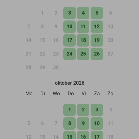
1
2
3
4
5
6
7
8
9
10
11
12
13
14
15
16
17
18
19
20
21
22
23
24
25
26
27
28
29
30
oktober 2026
Ma
Di
Wo
Do
Vr
Za
Zo
1
2
3
4
5
6
7
8
9
10
11
12
13
14
15
16
17
18