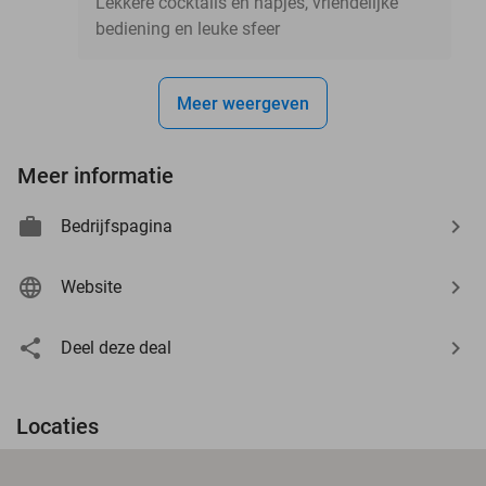
Lekkere cocktails en hapjes, vriendelijke
bediening en leuke sfeer
Meer weergeven
Meer informatie
Bedrijfspagina
Website
Deel deze deal
Locaties