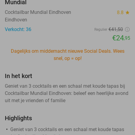
Mundial
Cocktailbar Mundial Eindhoven
8.8
star
Eindhoven
Verkocht: 36
€41
,50
Regulier
€24
,95
Dagelijks om middernacht nieuwe Social Deals. Wees
snel, op = op!
In het kort
Geniet van 3 cocktails en een schaal met koude tapas bij
Cocktailbar Mundial Eindhoven: beleef een heerlijke avond
uit met je vrienden of familie
Highlights
Geniet van 3 cocktails en een schaal met koude tapas