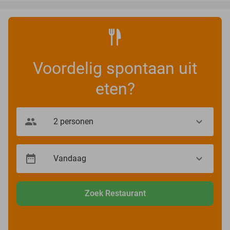
Voordelig spontaan uit
eten?
Zoek Restaurant