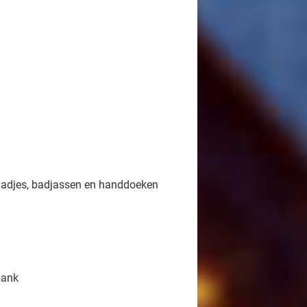
laadjes, badjassen en handdoeken
bank