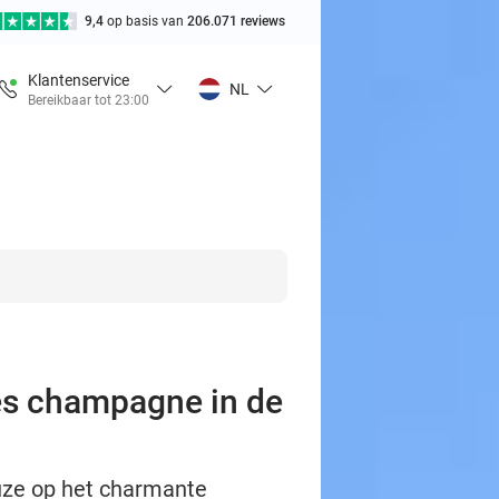
9,4
op basis van
206.071 reviews
Klantenservice
NL
Bereikbaar tot 23:00
les champagne in de
euze op het charmante