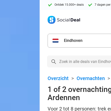
Ontdek 15.000+ deals
7 dagen per
Eindhoven
Overzicht
>
Overnachten
1 of 2 overnachtin
Ardennen
Voor 2 tot 8 personen: trek 