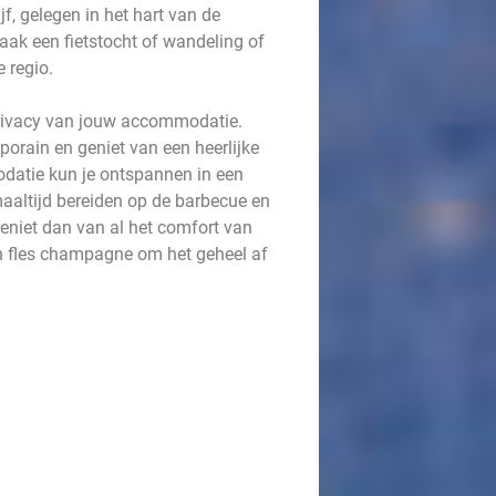
f, gelegen in het hart van de
ak een fietstocht of wandeling of
 regio.
 privacy van jouw accommodatie.
porain en geniet van een heerlijke
datie kun je ontspannen in een
maaltijd bereiden op de barbecue en
niet dan van al het comfort van
en fles champagne om het geheel af