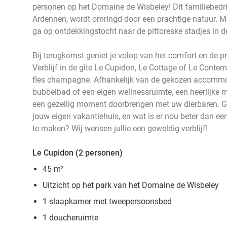
personen op het Domaine de Wisbeley! Dit familiebedrij
Ardennen, wordt omringd door een prachtige natuur. Ma
ga op ontdekkingstocht naar de pittoreske stadjes in de
Bij terugkomst geniet je volop van het comfort en de
Verblijf in de gîte Le Cupidon, Le Cottage of Le Contem
fles champagne. Afhankelijk van de gekozen accommo
bubbelbad of een eigen wellnessruimte, een heerlijke 
een gezellig moment doorbrengen met uw dierbaren. Ge
jouw eigen vakantiehuis, en wat is er nou beter dan e
te maken? Wij wensen jullie een geweldig verblijf!
Le Cupidon (2 personen)
45 m²
Uitzicht op het park van het Domaine de Wisbeley
1 slaapkamer met tweepersoonsbed
1 doucheruimte