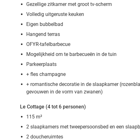
Gezellige zitkamer met groot tv-scherm
Volledig uitgeruste keuken
Eigen bubbelbad
Hangend terras
OFYR-tafelbarbecue
Mogelijkheid om te barbecueën in de tuin
Parkeerplaats
+ fles champagne
+ romantische decoratie in de slaapkamer (rozenb
gevouwen in de vorm van zwanen)
Le Cottage (4 tot 6 personen)
115 m²
2 slaapkamers met tweepersoonsbed en een slaap
2 doucheruimtes