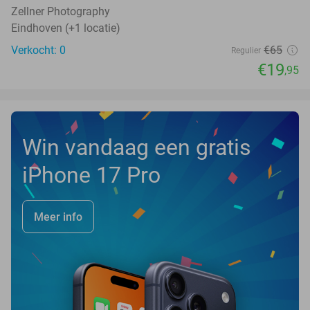
Zellner Photography
Eindhoven (+1 locatie)
Verkocht: 0
€65
Regulier
€19
,95
Win vandaag een gratis
iPhone 17 Pro
Meer info