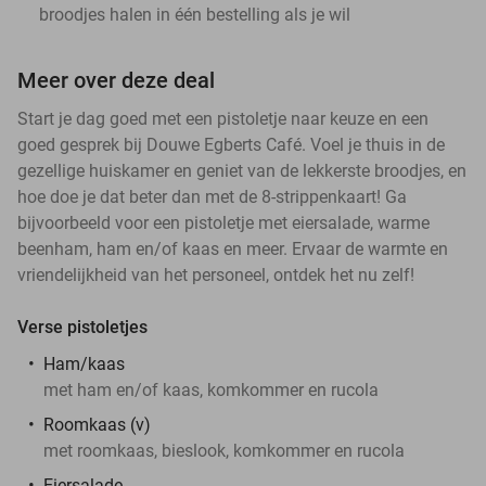
broodjes halen in één bestelling als je wil
Meer over deze deal
Start je dag goed met een pistoletje naar keuze en een
goed gesprek bij Douwe Egberts Café. Voel je thuis in de
gezellige huiskamer en geniet van de lekkerste broodjes, en
hoe doe je dat beter dan met de 8-strippenkaart! Ga
bijvoorbeeld voor een pistoletje met eiersalade, warme
beenham, ham en/of kaas en meer. Ervaar de warmte en
vriendelijkheid van het personeel, ontdek het nu zelf!
Verse pistoletjes
Ham/kaas
met ham en/of kaas, komkommer en rucola
Roomkaas (v)
met roomkaas, bieslook, komkommer en rucola
Eiersalade