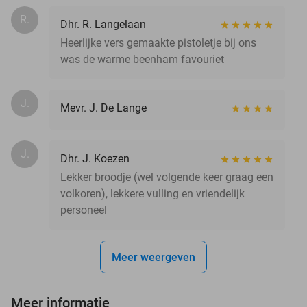
R.
Dhr. R. Langelaan
Heerlijke vers gemaakte pistoletje bij ons
was de warme beenham favouriet
J.
Mevr. J. De Lange
J.
Dhr. J. Koezen
Lekker broodje (wel volgende keer graag een
volkoren), lekkere vulling en vriendelijk
personeel
Meer weergeven
Meer informatie