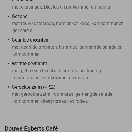
met eiersalade, bieslook, komkommer en rucola
Gezond
met rauwkostsalade, ham en/of kaas, komkommer en
gekookt ei
Gegrilde groenten
met gegrilde groenten, hummus, gemengde salade en
komkommer
Warme beenham
met gebakken beenham, roomkaas, honing-
mosterdsaus, komkommer en rucola
Gerookte zalm (+ €2)
met gerookte zalm, roomkaas, gemengde salade,
komkommer, cherrytomaat en rode ui
Douwe Egberts Café