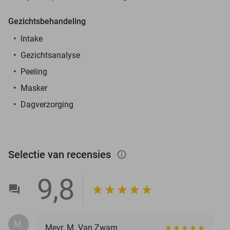
Gezichtsbehandeling
Intake
Gezichtsanalyse
Peeling
Masker
Dagverzorging
Selectie van recensies
info_outlined
9,8
M.
Mevr. M. Van Zwam