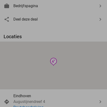
Bedrijfspagina
Deel deze deal
Locaties
wellness
Eindhoven
Augustijnendreef 4