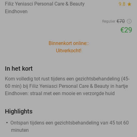
Filiz Yeniasci Personal Care & Beauty
9.8
star
Eindhoven
€70
Regulier
€29
Binnenkort online::
Uitverkocht!
In het kort
Kom volledig tot rust tijdens een gezichtsbehandeling (45-
60 min) bij Filiz Yeniasci Personal Care & Beauty in hartje
Eindhoven: straal met een mooie en verzorgde huid
Highlights
Ontspan tijdens een gezichtsbehandeling van 45 tot 60
minuten