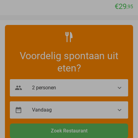
€29
,95
Voordelig spontaan uit
eten?
Zoek Restaurant