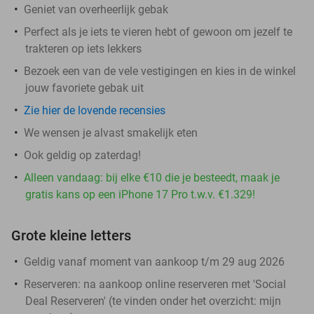
Geniet van overheerlijk gebak
Perfect als je iets te vieren hebt of gewoon om jezelf te
trakteren op iets lekkers
Bezoek een van de vele vestigingen en kies in de winkel
jouw favoriete gebak uit
Zie hier de lovende recensies
We wensen je alvast smakelijk eten
Ook geldig op zaterdag!
Alleen vandaag: bij elke €10 die je besteedt, maak je
gratis kans op een iPhone 17 Pro t.w.v. €1.329!
Grote kleine letters
Geldig vanaf moment van aankoop t/m 29 aug 2026
Reserveren:
na aankoop online reserveren met 'Social
Deal Reserveren' (te vinden onder het overzicht:
mijn