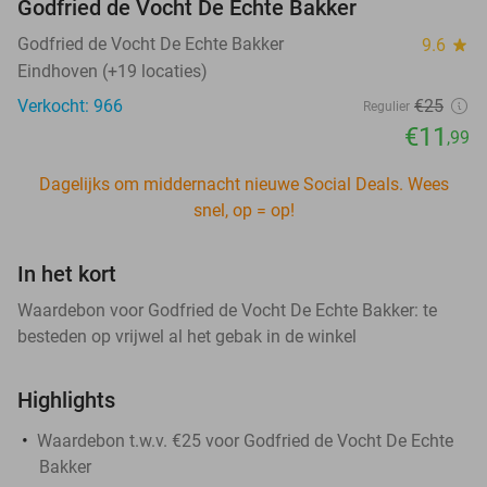
Godfried de Vocht De Echte Bakker
Godfried de Vocht De Echte Bakker
9.6
star
Eindhoven (+19 locaties)
Verkocht: 966
€25
Regulier
€11
,99
Dagelijks om middernacht nieuwe Social Deals. Wees
snel, op = op!
In het kort
Waardebon voor Godfried de Vocht De Echte Bakker: te
besteden op vrijwel al het gebak in de winkel
Highlights
Waardebon t.w.v. €25 voor Godfried de Vocht De Echte
Bakker