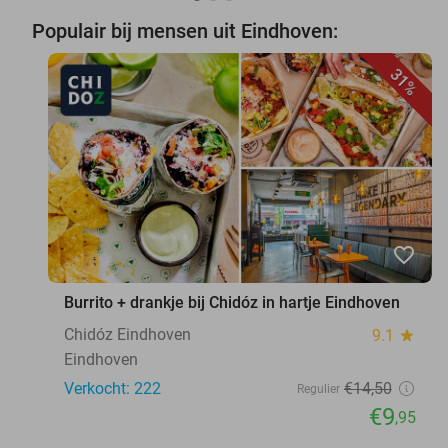
Populair bij mensen uit Eindhoven:
31%
favorite_border
Burrito + drankje bij Chidóz in hartje Eindhoven
Chidóz Eindhoven
9.1
star
Eindhoven
Verkocht: 222
€14
,50
Regulier
€9
,95