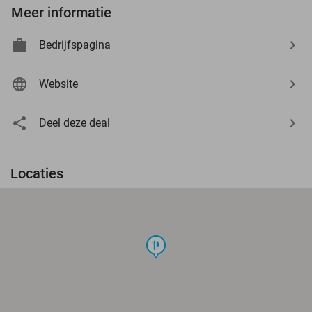
Meer informatie
Bedrijfspagina
Website
Deel deze deal
Locaties
food