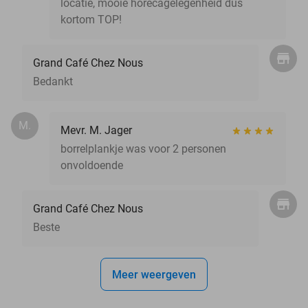
locatie, mooie horecagelegenheid dus
kortom TOP!
Grand Café Chez Nous
Bedankt
M.
Mevr. M. Jager
borrelplankje was voor 2 personen
onvoldoende
Grand Café Chez Nous
Beste
Meer weergeven