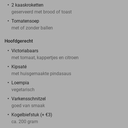
2 kaaskroketten
geserveerd met brood of toast
Tomatensoep
met of zonder ballen
Hoofdgerecht
Victoriabaars
met tomaat, kappertjes en citroen
Kipsaté
met huisgemaakte pindasaus
Loempia
vegetarisch
Varkensschnitzel
goed van smaak
Kogelbiefstuk (+ €3)
ca. 200 gram