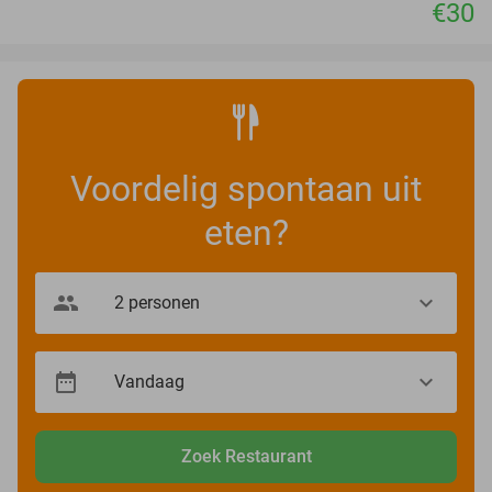
€30
Voordelig spontaan uit
eten?
Zoek Restaurant