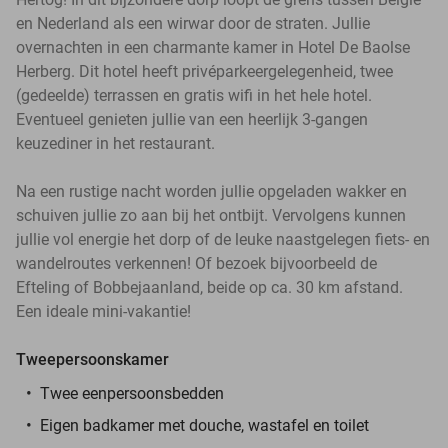
en Nederland als een wirwar door de straten. Jullie
overnachten in een charmante kamer in Hotel De Baolse
Herberg. Dit hotel heeft privéparkeergelegenheid, twee
(gedeelde) terrassen en gratis wifi in het hele hotel.
Eventueel genieten jullie van een heerlijk 3-gangen
keuzediner in het restaurant.
Na een rustige nacht worden jullie opgeladen wakker en
schuiven jullie zo aan bij het ontbijt. Vervolgens kunnen
jullie vol energie het dorp of de leuke naastgelegen fiets- en
wandelroutes verkennen! Of bezoek bijvoorbeeld de
Efteling of Bobbejaanland, beide op ca. 30 km afstand.
Een ideale mini-vakantie!
Tweepersoonskamer
Twee eenpersoonsbedden
Eigen badkamer met douche, wastafel en toilet