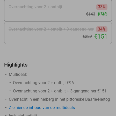
Overnachting voor 2 + ontbijt
33%
€96
€143
Overnachting voor 2 + ontbijt + 3-gangendiner
34%
€151
€229
Highlights
Multideal:
Overnachting voor 2 + ontbijt €96
Overnachting voor 2 + ontbijt + 3-gangendiner €151
Overnacht in een herberg in het pittoreske Baarle-Hertog
Zie hier de inhoud van de multideals
Inclusief ontbijt