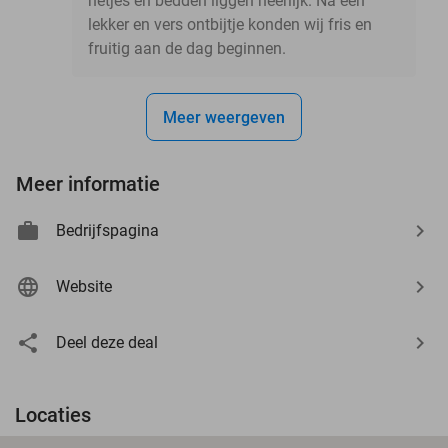
netjes en bedden liggen heerlijk. Na een
lekker en vers ontbijtje konden wij fris en
fruitig aan de dag beginnen.
Meer weergeven
Meer informatie
Bedrijfspagina
Website
Deel deze deal
Locaties