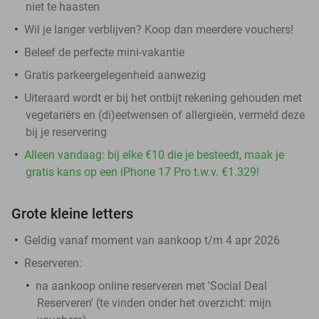
niet te haasten
Wil je langer verblijven? Koop dan meerdere vouchers!
Beleef de perfecte mini-vakantie
Gratis parkeergelegenheid aanwezig
Uiteraard wordt er bij het ontbijt rekening gehouden met
vegetariërs en (di)eetwensen of allergieën, vermeld deze
bij je reservering
Alleen vandaag: bij elke €10 die je besteedt, maak je
gratis kans op een iPhone 17 Pro t.w.v. €1.329!
Grote kleine letters
Geldig vanaf moment van aankoop t/m 4 apr 2026
Reserveren:
na aankoop online reserveren met 'Social Deal
Reserveren' (te vinden onder het overzicht:
mijn