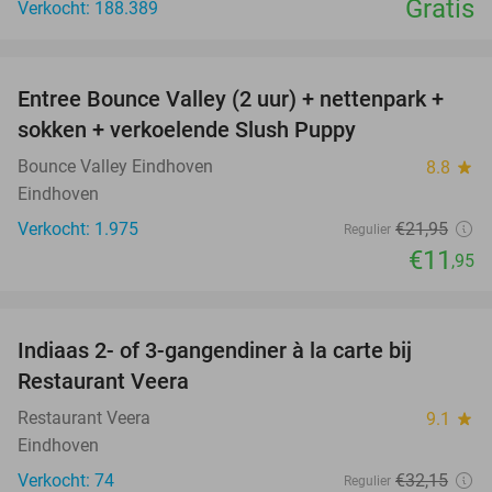
Gratis
Verkocht: 188.389
favorite_border
Entree Bounce Valley (2 uur) + nettenpark +
46%
sokken + verkoelende Slush Puppy
Bounce Valley Eindhoven
8.8
star
Eindhoven
Verkocht: 1.975
€21
,95
Regulier
€11
,95
favorite_border
Indiaas 2- of 3-gangendiner à la carte bij
39%
Restaurant Veera
Restaurant Veera
9.1
star
Eindhoven
Verkocht: 74
€32
,15
Regulier