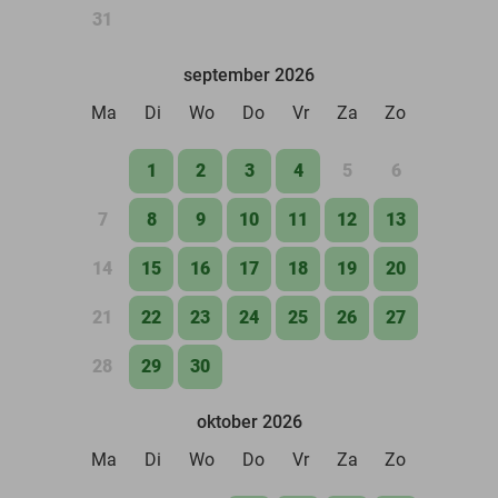
31
september 2026
Ma
Di
Wo
Do
Vr
Za
Zo
1
2
3
4
5
6
7
8
9
10
11
12
13
14
15
16
17
18
19
20
21
22
23
24
25
26
27
28
29
30
oktober 2026
Ma
Di
Wo
Do
Vr
Za
Zo