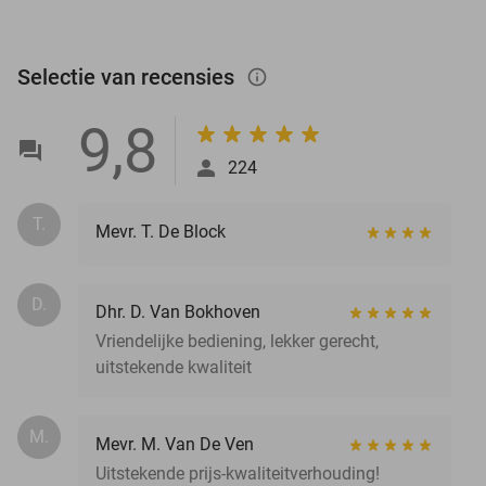
Selectie van recensies
info_outlined
9,8
224
T.
Mevr. T. De Block
D.
Dhr. D. Van Bokhoven
Vriendelijke bediening, lekker gerecht,
uitstekende kwaliteit
M.
Mevr. M. Van De Ven
Uitstekende prijs-kwaliteitverhouding!