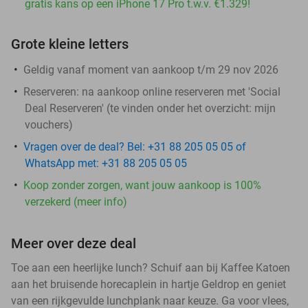
gratis kans op een iPhone 17 Pro t.w.v. €1.329!
Grote kleine letters
Geldig vanaf moment van aankoop t/m 29 nov 2026
Reserveren:
na aankoop online reserveren met 'Social
Deal Reserveren' (te vinden onder het overzicht:
mijn
vouchers
)
Vragen over de deal? Bel: +31 88 205 05 05 of
WhatsApp met: +31 88 205 05 05
Koop zonder zorgen, want jouw aankoop is 100%
verzekerd (meer info)
Meer over deze deal
Toe aan een heerlijke lunch? Schuif aan bij Kaffee Katoen
aan het bruisende horecaplein in hartje Geldrop en geniet
van een rijkgevulde lunchplank naar keuze. Ga voor vlees,