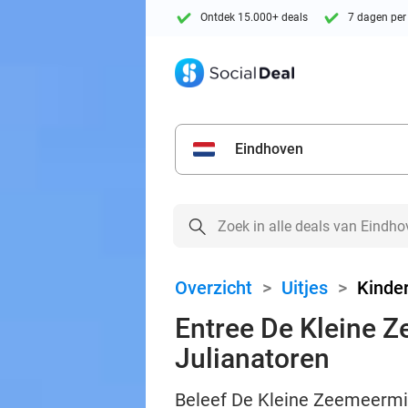
Ontdek 15.000+ deals
7 dagen per
Eindhoven
Overzicht
>
Uitjes
>
Kinder
Entree De Kleine Z
Julianatoren
Beleef De Kleine Zeemeermin