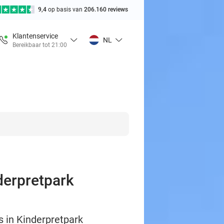
9,4
op basis van
206.160 reviews
Klantenservice
NL
Bereikbaar tot 21:00
derpretpark
 in Kinderpretpark