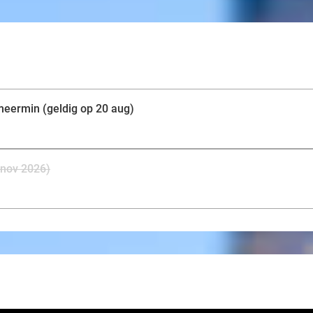
eermin (geldig op 20 aug)
 nov 2026)