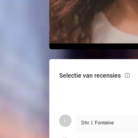
Selectie van recensies
info_outlined
I.
Dhr. I. Fonteine