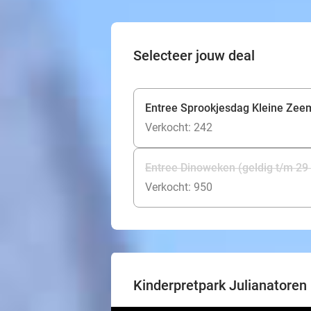
Selecteer jouw deal
Entree Sprookjesdag Kleine Zeem
Verkocht: 242
Entree Dinoweken (geldig t/m 29
Verkocht: 950
Kinderpretpark Julianatoren