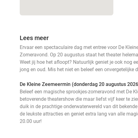
Lees meer
Ervaar een spectaculaire dag met entree voor De Klei
Zomeravond. Op 20 augustus staat het theater helemaa
Weet jij hoe het afloopt? Natuurlijk geniet je ook nog e
jong en oud. Mis het niet en beleef een onvergetelijke d
De Kleine Zeemeermin (donderdag 20 augustus 2026
Beleef een magische sprookjes-zomeravond met De K
betoverende theatershow die maar liefst vijf keer te zie
duik in de prachtige onderwaterwereld van dit bekende
de leukste attracties en geniet extra lang van alle magi
20.00 uur!